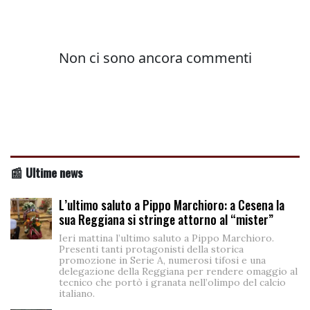
📰 Ultime news
L’ultimo saluto a Pippo Marchioro: a Cesena la
sua Reggiana si stringe attorno al “mister”
Ieri mattina l’ultimo saluto a Pippo Marchioro.
Presenti tanti protagonisti della storica
promozione in Serie A, numerosi tifosi e una
delegazione della Reggiana per rendere omaggio al
tecnico che portò i granata nell’olimpo del calcio
italiano.