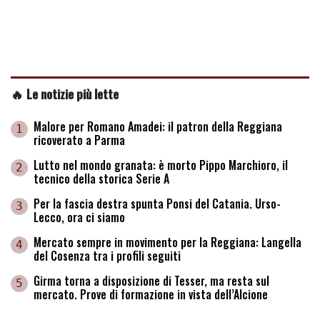
🔥 Le notizie più lette
Malore per Romano Amadei: il patron della Reggiana
1
ricoverato a Parma
Lutto nel mondo granata: è morto Pippo Marchioro, il
2
tecnico della storica Serie A
Per la fascia destra spunta Ponsi del Catania. Urso-
3
Lecco, ora ci siamo
Mercato sempre in movimento per la Reggiana: Langella
4
del Cosenza tra i profili seguiti
Girma torna a disposizione di Tesser, ma resta sul
5
mercato. Prove di formazione in vista dell’Alcione