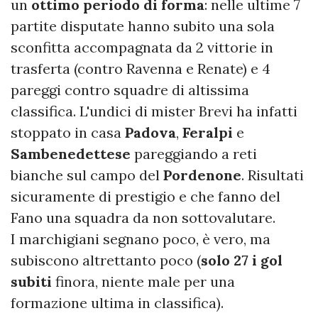
un
ottimo periodo di forma
: nelle ultime 7
partite disputate hanno subito una sola
sconfitta accompagnata da 2 vittorie in
trasferta (contro Ravenna e Renate) e 4
pareggi contro squadre di altissima
classifica. L'undici di mister Brevi ha infatti
stoppato in casa
Padova
,
Feralpi
e
Sambenedettese
pareggiando a reti
bianche sul campo del
Pordenone
. Risultati
sicuramente di prestigio e che fanno del
Fano una squadra da non sottovalutare.
I marchigiani segnano poco, è vero, ma
subiscono altrettanto poco (
solo 27 i gol
subiti
finora, niente male per una
formazione ultima in classifica).