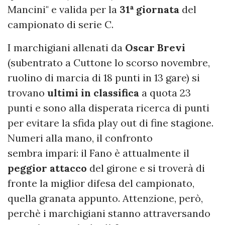
Mancini" e valida per la
31ª giornata
del
campionato di serie C.
I marchigiani allenati da
Oscar Brevi
(subentrato a Cuttone lo scorso novembre,
ruolino di marcia di 18 punti in 13 gare) si
trovano
ultimi in classifica
a quota 23
punti e sono alla disperata ricerca di punti
per evitare la sfida play out di fine stagione.
Numeri alla mano, il confronto
sembra impari: il Fano è attualmente il
peggior attacco
del girone e si troverà di
fronte la miglior difesa del campionato,
quella granata appunto. Attenzione, però,
perchè i marchigiani stanno attraversando