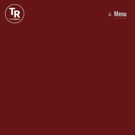
Menu
↓