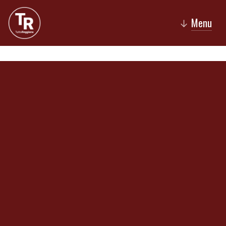
Menu
↓