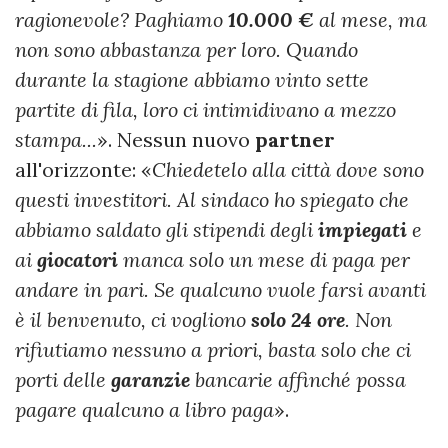
ragionevole? Paghiamo
10.000 €
al mese, ma
non sono abbastanza per loro. Quando
durante la stagione abbiamo vinto sette
partite di fila, loro ci intimidivano a mezzo
stampa...
». Nessun nuovo
partner
all'orizzonte: «
Chiedetelo alla città dove sono
questi investitori. Al sindaco ho spiegato che
abbiamo saldato gli stipendi degli
impiegati
e
ai
giocatori
manca solo un mese di paga per
andare in pari. Se qualcuno vuole farsi avanti
è il benvenuto, ci vogliono
solo 24 ore
. Non
rifiutiamo nessuno a priori, basta solo che ci
porti delle
garanzie
bancarie affinché possa
pagare qualcuno a libro paga
».