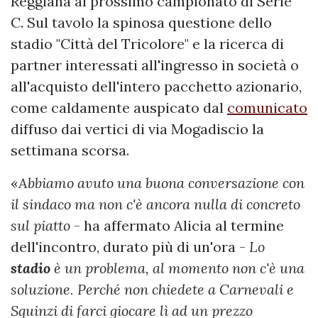
Reggiana al prossimo campionato di Serie
C. Sul tavolo la spinosa questione dello
stadio "Città del Tricolore" e la ricerca di
partner interessati all'ingresso in società o
all'acquisto dell'intero pacchetto azionario,
come caldamente auspicato dal
comunicato
diffuso dai vertici di via Mogadiscio la
settimana scorsa.
«
Abbiamo avuto una buona conversazione con
il sindaco ma non c'è ancora nulla di concreto
sul piatto
- ha affermato Alicia al termine
dell'incontro, durato più di un'ora -
Lo
stadio
è un problema, al momento non c'è una
soluzione. Perché non chiedete a Carnevali e
Squinzi di farci giocare lì ad un prezzo