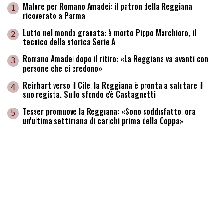
Malore per Romano Amadei: il patron della Reggiana
1
ricoverato a Parma
Lutto nel mondo granata: è morto Pippo Marchioro, il
2
tecnico della storica Serie A
Romano Amadei dopo il ritiro: «La Reggiana va avanti con
3
persone che ci credono»
Reinhart verso il Cile, la Reggiana è pronta a salutare il
4
suo regista. Sullo sfondo c'è Castagnetti
Tesser promuove la Reggiana: «Sono soddisfatto, ora
5
un'ultima settimana di carichi prima della Coppa»