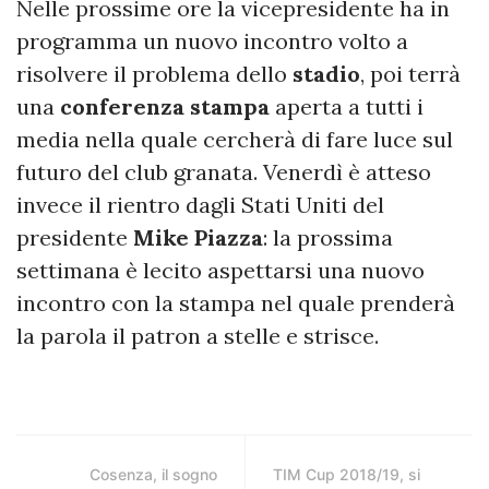
Nelle prossime ore la vicepresidente ha in
programma un nuovo incontro volto a
risolvere il problema dello
stadio
, poi terrà
una
conferenza
stampa
aperta a tutti i
media nella quale cercherà di fare luce sul
futuro del club granata. Venerdì è atteso
invece il rientro dagli Stati Uniti del
presidente
Mike
Piazza
: la prossima
settimana è lecito aspettarsi una nuovo
incontro con la stampa nel quale prenderà
la parola il patron a stelle e strisce.
Cosenza, il sogno
TIM Cup 2018/19, si