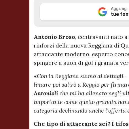
Aggiungi
tue fon
Antonio Broso
, centravanti nato a
rinforzi della nuova Reggiana di Qui
attaccante moderno, esperto conos
spingere a suon di gol i granata ver
«
Con la Reggiana siamo ai dettagli
-
limare poi salirò a Reggio per firmar
Antonioli
che mi ha allenato negli ul
importante come quello granata hanno
categoria declinando anche l'offerta 
Che tipo di attaccante sei? I tifo