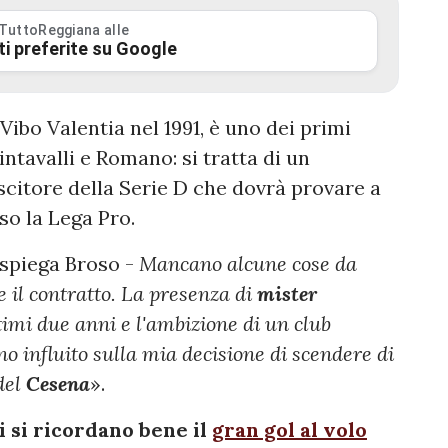
 TuttoReggiana alle
ti preferite su Google
 Vibo Valentia nel 1991, è uno dei primi
ntavalli e Romano: si tratta di un
citore della Serie D che dovrà provare a
so la Lega Pro.
 spiega Broso -
Mancano alcune cose da
e il contratto. La presenza di
mister
timi due anni e l'ambizione di un club
 influito sulla mia decisione di scendere di
del
Cesena
».
si si ricordano bene il
gran gol al volo