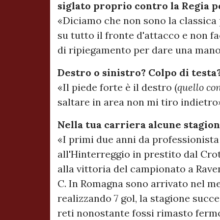
siglato proprio contro la Regia po
«Diciamo che non sono la classica p
su tutto il fronte d'attacco e non 
di ripiegamento per dare una mano 
Destro o sinistro? Colpo di testa
«Il piede forte è il destro (
quello con
saltare in area non mi tiro indietro
Nella tua carriera alcune stagioni
«I primi due anni da professionista 
all'Hinterreggio in prestito dal Crot
alla vittoria del campionato a Rave
C. In Romagna sono arrivato nel mer
realizzando 7 gol, la stagione succe
reti nonostante fossi rimasto ferm