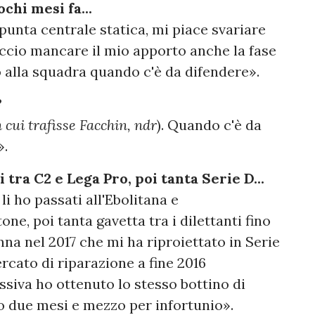
chi mesi fa...
unta centrale statica, mi piace svariare
faccio mancare il mio apporto anche la fase
alla squadra quando c'è da difendere».
?
 cui trafisse Facchin, ndr
). Quando c'è da
».
 tra C2 e Lega Pro, poi tanta Serie D...
li ho passati all'Ebolitana e
one, poi tanta gavetta tra i dilettanti fino
nna nel 2017 che mi ha riproiettato in Serie
cato di riparazione a fine 2016
ssiva ho ottenuto lo stesso bottino di
o due mesi e mezzo per infortunio».