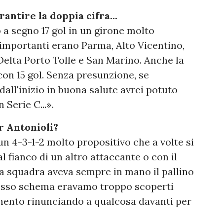
rantire la doppia cifra...
a segno 17 gol in un girone molto
 importanti erano Parma, Alto Vicentino,
Delta Porto Tolle e San Marino. Anche la
on 15 gol. Senza presunzione, se
dall'inizio in buona salute avrei potuto
 Serie C...».
r Antonioli?
n 4-3-1-2 molto propositivo che a volte si
l fianco di un altro attaccante o con il
ra squadra aveva sempre in mano il pallino
stesso schema eravamo troppo scoperti
ento rinunciando a qualcosa davanti per