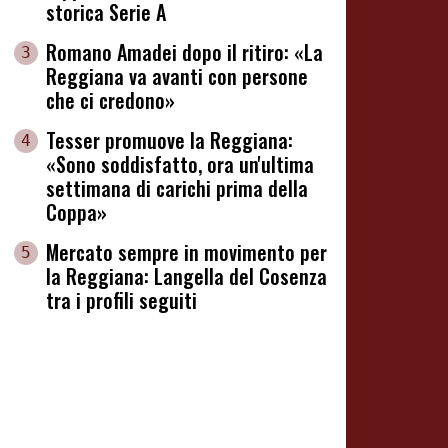
storica Serie A
Romano Amadei dopo il ritiro: «La
3
Reggiana va avanti con persone
che ci credono»
Tesser promuove la Reggiana:
4
«Sono soddisfatto, ora un'ultima
settimana di carichi prima della
Coppa»
Mercato sempre in movimento per
5
la Reggiana: Langella del Cosenza
tra i profili seguiti