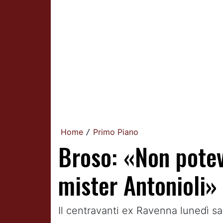
Home
Primo Piano
/
Broso: «Non potev
mister Antonioli»
Il centravanti ex Ravenna lunedì sa