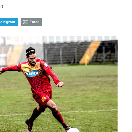
30
Telegram
Email