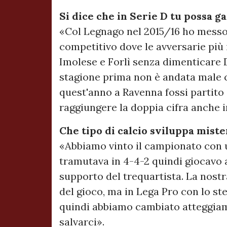
Si dice che in Serie D tu possa ga
«Col Legnago nel 2015/16 ho messo 
competitivo dove le avversarie più
Imolese e Forlì senza dimenticare 
stagione prima non è andata male c
quest'anno a Ravenna fossi partito 
raggiungere la doppia cifra anche in
Che tipo di calcio sviluppa miste
«Abbiamo vinto il campionato con u
tramutava in 4-4-2 quindi giocavo a
supporto del trequartista. La nost
del gioco, ma in Lega Pro con lo 
quindi abbiamo cambiato atteggiam
salvarci».