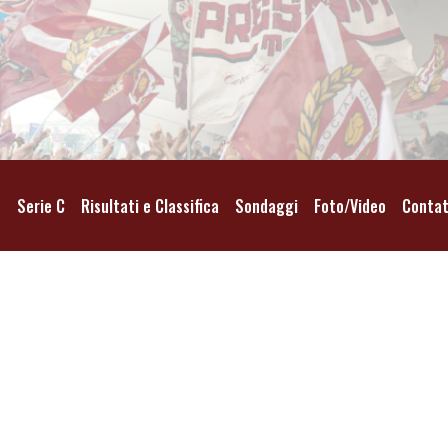
o
Serie C
Risultati e Classifica
Sondaggi
Foto/Video
Contat