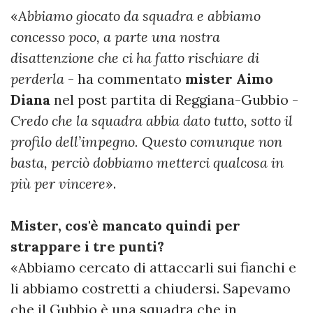
«
Abbiamo giocato da squadra e abbiamo
concesso poco, a parte una nostra
disattenzione che ci ha fatto rischiare di
perderla
- ha commentato
mister Aimo
Diana
nel post partita di Reggiana-Gubbio -
Credo che la squadra abbia dato tutto, sotto il
profilo dell’impegno. Questo comunque non
basta, perciò dobbiamo metterci qualcosa in
più per vincere
».
Mister, cos'è mancato quindi per
strappare i tre punti?
«Abbiamo cercato di attaccarli sui fianchi e
li abbiamo costretti a chiudersi. Sapevamo
che il Gubbio è una squadra che in