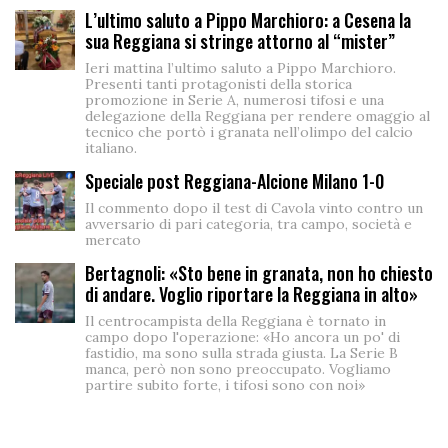
L’ultimo saluto a Pippo Marchioro: a Cesena la
sua Reggiana si stringe attorno al “mister”
Ieri mattina l’ultimo saluto a Pippo Marchioro.
Presenti tanti protagonisti della storica
promozione in Serie A, numerosi tifosi e una
delegazione della Reggiana per rendere omaggio al
tecnico che portò i granata nell’olimpo del calcio
italiano.
Speciale post Reggiana-Alcione Milano 1-0
Il commento dopo il test di Cavola vinto contro un
avversario di pari categoria, tra campo, società e
mercato
Bertagnoli: «Sto bene in granata, non ho chiesto
di andare. Voglio riportare la Reggiana in alto»
Il centrocampista della Reggiana è tornato in
campo dopo l'operazione: «Ho ancora un po' di
fastidio, ma sono sulla strada giusta. La Serie B
manca, però non sono preoccupato. Vogliamo
partire subito forte, i tifosi sono con noi»