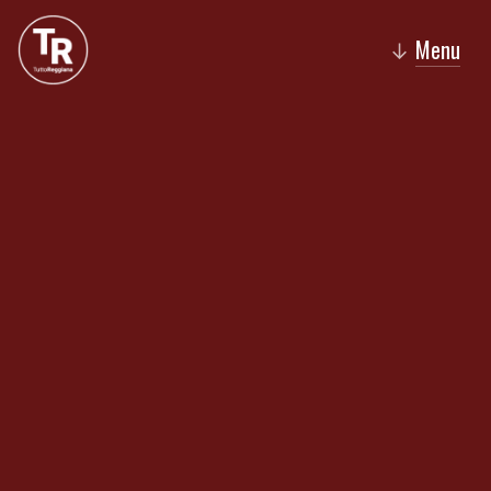
Menu
↓