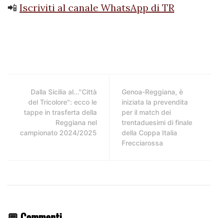
📲
Iscriviti al canale WhatsApp di TR
Dalla Sicilia al..."Città
Genoa-Reggiana, è
del Tricolore": ecco le
iniziata la prevendita
tappe in trasferta della
per il match dei
Reggiana nel
trentaduesimi di finale
campionato 2024/2025
della Coppa Italia
Frecciarossa
💬 Commenti