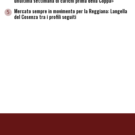
un'ultima settimana di carichi prima della Coppa»
Mercato sempre in movimento per la Reggiana: Langella
5
del Cosenza tra i profili seguiti