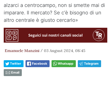
alzarci a centrocampo, non si smette mai di
imparare. Il mercato? Se c'è bisogno di un
altro centrale è giusto cercarlo»
Emanuele Manzini
03 August 2024, 08:45
/
Twitter
Facebook
Whatsapp
Telegram
Email