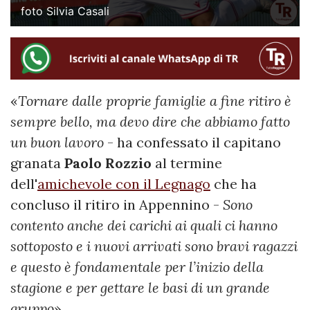
foto Silvia Casali
«
Tornare dalle proprie famiglie a fine ritiro è
sempre bello, ma devo dire che abbiamo fatto
un buon lavoro
- ha confessato il capitano
granata
Paolo Rozzio
al termine
dell'
amichevole con il Legnago
che ha
concluso il ritiro in Appennino -
Sono
contento anche dei carichi ai quali ci hanno
sottoposto e i nuovi arrivati sono bravi ragazzi
e questo è fondamentale per l’inizio della
stagione e per gettare le basi di un grande
gruppo
».