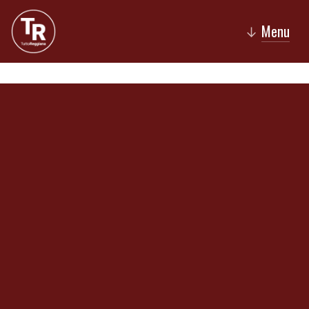
Menu
↓