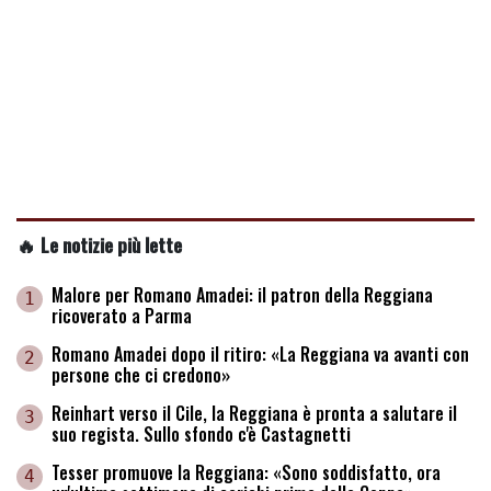
🔥 Le notizie più lette
Malore per Romano Amadei: il patron della Reggiana
1
ricoverato a Parma
Romano Amadei dopo il ritiro: «La Reggiana va avanti con
2
persone che ci credono»
Reinhart verso il Cile, la Reggiana è pronta a salutare il
3
suo regista. Sullo sfondo c'è Castagnetti
Tesser promuove la Reggiana: «Sono soddisfatto, ora
4