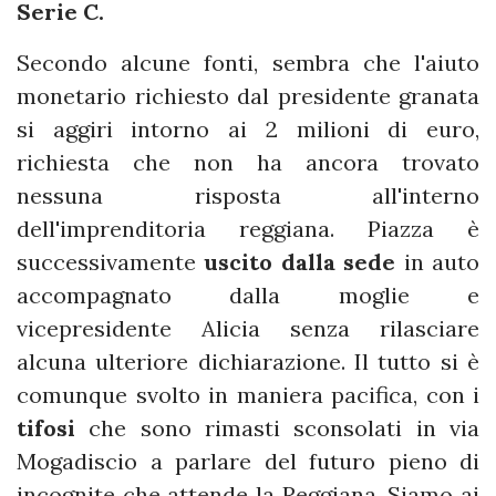
Serie C.
Secondo alcune fonti, sembra che l'aiuto
monetario richiesto dal presidente granata
si aggiri intorno ai 2 milioni di euro,
richiesta che non ha ancora trovato
nessuna risposta all'interno
dell'imprenditoria reggiana. Piazza è
successivamente
uscito dalla sede
in auto
accompagnato dalla moglie e
vicepresidente Alicia senza rilasciare
alcuna ulteriore dichiarazione. Il tutto si è
comunque svolto in maniera pacifica, con i
tifosi
che sono rimasti sconsolati in via
Mogadiscio a parlare del futuro pieno di
incognite che attende la Reggiana. Siamo ai