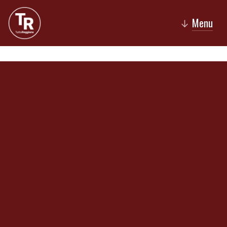
Menu
↓