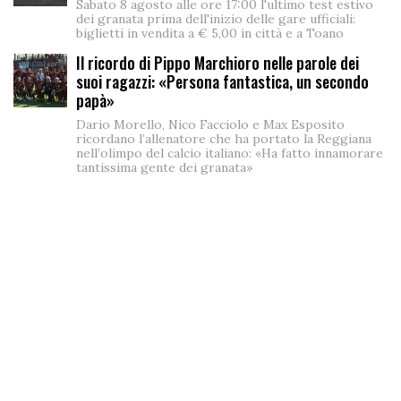
Sabato 8 agosto alle ore 17:00 l'ultimo test estivo
dei granata prima dell'inizio delle gare ufficiali:
biglietti in vendita a € 5,00 in città e a Toano
Il ricordo di Pippo Marchioro nelle parole dei
suoi ragazzi: «Persona fantastica, un secondo
papà»
Dario Morello, Nico Facciolo e Max Esposito
ricordano l’allenatore che ha portato la Reggiana
nell’olimpo del calcio italiano: «Ha fatto innamorare
tantissima gente dei granata»