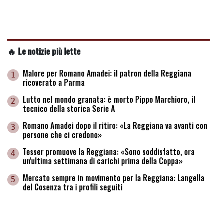
🔥 Le notizie più lette
Malore per Romano Amadei: il patron della Reggiana
1
ricoverato a Parma
Lutto nel mondo granata: è morto Pippo Marchioro, il
2
tecnico della storica Serie A
Romano Amadei dopo il ritiro: «La Reggiana va avanti con
3
persone che ci credono»
Tesser promuove la Reggiana: «Sono soddisfatto, ora
4
un'ultima settimana di carichi prima della Coppa»
Mercato sempre in movimento per la Reggiana: Langella
5
del Cosenza tra i profili seguiti