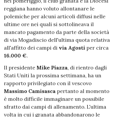
nel pomeriggio, il club granata e la Diocesi
reggiana hanno voluto allontanare le
polemiche per alcuni articoli diffusi nelle
ultime ore nei quali si sottolineava il
mancato pagamento da parte della società
di via Mogadiscio dell'ultima quota relativa
all'affitto dei campi di
via
Agosti
per circa
16.000 €
.
Il presidente
Mike
Piazza
, di rientro dagli
Stati Uniti la prossima settimana, ha un
rapporto privilegiato con il vescovo
Massimo
Camisasca
pertanto al momento
è molto difficile immaginare un possibile
sfratto dai campi di allenamento. L'ultima
volta in cui i granata abbandonarono le