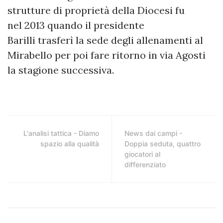
strutture di proprietà della Diocesi fu
nel 2013 quando il presidente
Barilli trasferì la sede degli allenamenti al
Mirabello per poi fare ritorno in via Agosti
la stagione successiva.
L'analisi tattica - Diamo
News dai campi -
spazio alla qualità
Doppia seduta, quattro
giocatori al
differenziato