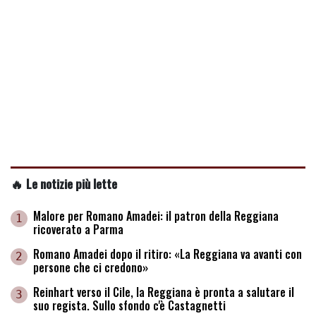
🔥 Le notizie più lette
Malore per Romano Amadei: il patron della Reggiana
1
ricoverato a Parma
Romano Amadei dopo il ritiro: «La Reggiana va avanti con
2
persone che ci credono»
Reinhart verso il Cile, la Reggiana è pronta a salutare il
3
suo regista. Sullo sfondo c'è Castagnetti