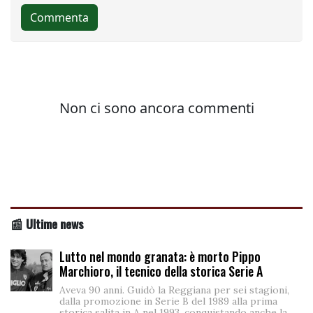
📰 Ultime news
Lutto nel mondo granata: è morto Pippo
Marchioro, il tecnico della storica Serie A
Aveva 90 anni. Guidò la Reggiana per sei stagioni,
dalla promozione in Serie B del 1989 alla prima
storica salita in A nel 1993, conquistando anche la