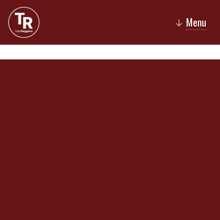
Menu
↓