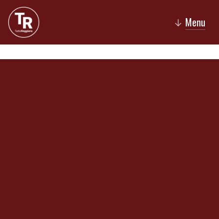
Menu
↓