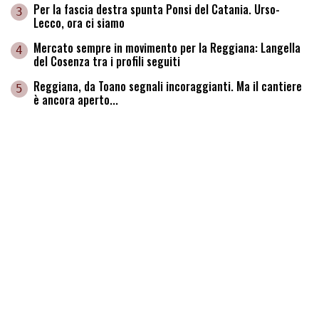
Per la fascia destra spunta Ponsi del Catania. Urso-
3
Lecco, ora ci siamo
Mercato sempre in movimento per la Reggiana: Langella
4
del Cosenza tra i profili seguiti
Reggiana, da Toano segnali incoraggianti. Ma il cantiere
5
è ancora aperto...