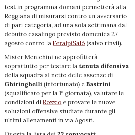
test in programma domani permetterà alla
Reggiana di misurarsi contro un avversario
di pari categoria, ad una sola settimana dal
debutto casalingo previsto domenica 27
agosto contro la
FeralpiSalò
(salvo rinvii).
Mister Menichini ne approfitterà
soprattutto per testare la
tenuta
difensiva
della squadra al netto delle assenze di
Ghiringhelli
(infortunato) e
Bastrini
(squalificato per la 1ª giornata), valutare le
condizioni di
Rozzio
e provare le nuove
soluzioni offensive studiate durante gli
ultimi allenamenti in via Agosti.
Questa la lista dei
22
convocati
: