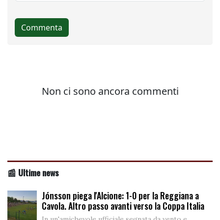
📰 Ultime news
Jónsson piega l'Alcione: 1-0 per la Reggiana a
Cavola. Altro passo avanti verso la Coppa Italia
In un'amichevole ufficiale segnata da vento e