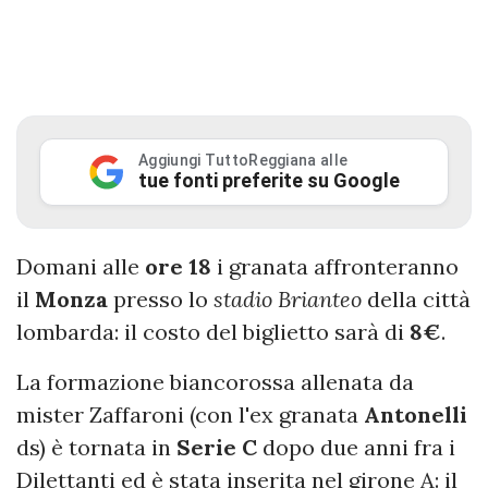
Aggiungi TuttoReggiana alle
tue fonti preferite su Google
Domani alle
ore 18
i granata affronteranno
il
Monza
presso lo
stadio Brianteo
della città
lombarda: il costo del biglietto sarà di
8€
.
La formazione biancorossa allenata da
mister Zaffaroni (con l'ex granata
Antonelli
ds) è tornata in
Serie
C
dopo due anni fra i
Dilettanti ed è stata inserita nel girone A: il