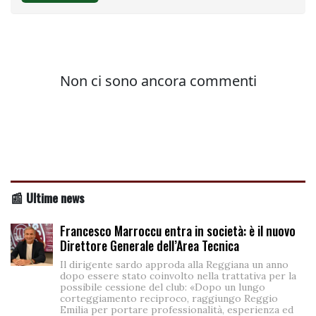
📰 Ultime news
Francesco Marroccu entra in società: è il nuovo
Direttore Generale dell’Area Tecnica
Il dirigente sardo approda alla Reggiana un anno
dopo essere stato coinvolto nella trattativa per la
possibile cessione del club: «Dopo un lungo
corteggiamento reciproco, raggiungo Reggio
Emilia per portare professionalità, esperienza ed