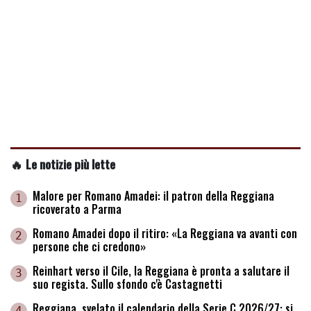
🔥 Le notizie più lette
Malore per Romano Amadei: il patron della Reggiana
1
ricoverato a Parma
Romano Amadei dopo il ritiro: «La Reggiana va avanti con
2
persone che ci credono»
Reinhart verso il Cile, la Reggiana è pronta a salutare il
3
suo regista. Sullo sfondo c'è Castagnetti
Reggiana, svelato il calendario della Serie C 2026/27: si
4