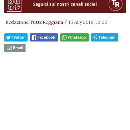
Redazione TuttoReggiana
15 July 2019, 13:00
/
Twitter
Facebook
Whatsapp
Telegram
Email