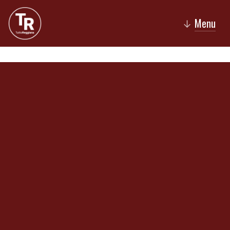
Menu
↓