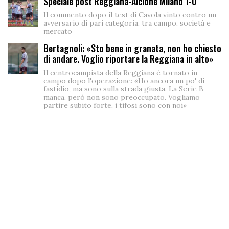
Speciale post Reggiana-Alcione Milano 1-0
Il commento dopo il test di Cavola vinto contro un
avversario di pari categoria, tra campo, società e
mercato
Bertagnoli: «Sto bene in granata, non ho chiesto
di andare. Voglio riportare la Reggiana in alto»
Il centrocampista della Reggiana è tornato in
campo dopo l'operazione: «Ho ancora un po' di
fastidio, ma sono sulla strada giusta. La Serie B
manca, però non sono preoccupato. Vogliamo
partire subito forte, i tifosi sono con noi»