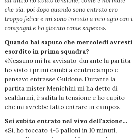
all'inizio ho avuto tensione, come è normale
che sia, poi dopo quando sono entrato ero
troppo felice e mi sono trovato a mio agio con i
compagni e ho giocato come sapevo
».
Quando hai saputo che mercoledì avresti
esordito in prima squadra?
«Nessuno mi ha avvisato, durante la partita
ho visto i primi cambi a centrocampo e
pensavo entrasse Guidone. Durante la
partita mister Menichini mi ha detto di
scaldarmi, è salita la tensione e ho capito
che mi avrebbe fatto entrare in campo».
Sei subito entrato nel vivo dell'azione...
«Sì, ho toccato 4-5 palloni in 10 minuti,