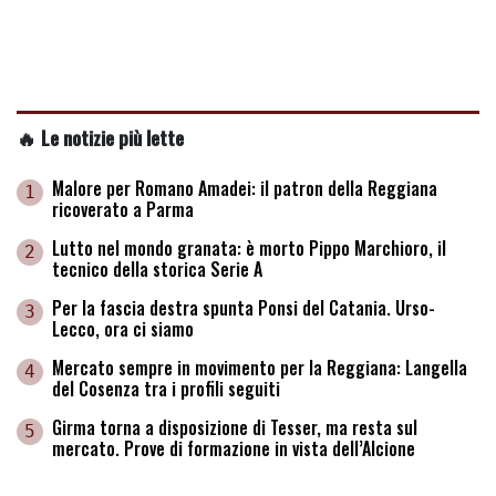
🔥 Le notizie più lette
Malore per Romano Amadei: il patron della Reggiana
1
ricoverato a Parma
Lutto nel mondo granata: è morto Pippo Marchioro, il
2
tecnico della storica Serie A
Per la fascia destra spunta Ponsi del Catania. Urso-
3
Lecco, ora ci siamo
Mercato sempre in movimento per la Reggiana: Langella
4
del Cosenza tra i profili seguiti
Girma torna a disposizione di Tesser, ma resta sul
5
mercato. Prove di formazione in vista dell’Alcione