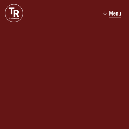
Menu
↓