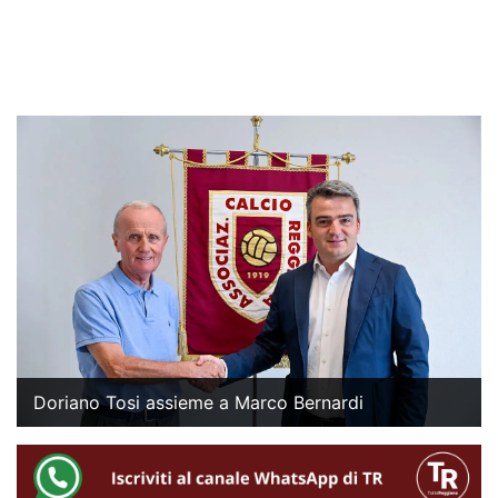
Doriano Tosi assieme a Marco Bernardi