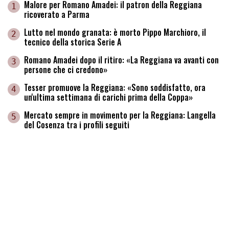
Malore per Romano Amadei: il patron della Reggiana
1
ricoverato a Parma
Lutto nel mondo granata: è morto Pippo Marchioro, il
2
tecnico della storica Serie A
Romano Amadei dopo il ritiro: «La Reggiana va avanti con
3
persone che ci credono»
Tesser promuove la Reggiana: «Sono soddisfatto, ora
4
un'ultima settimana di carichi prima della Coppa»
Mercato sempre in movimento per la Reggiana: Langella
5
del Cosenza tra i profili seguiti