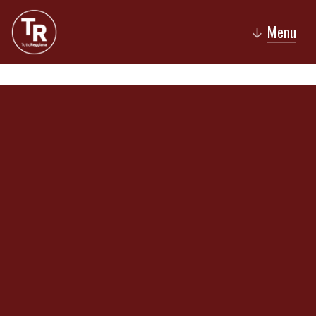
Menu
↓