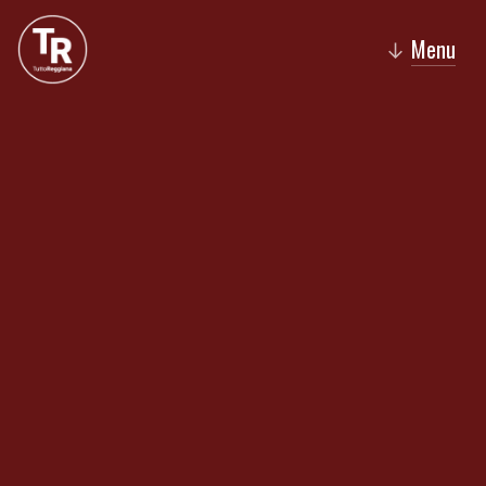
Menu
↓