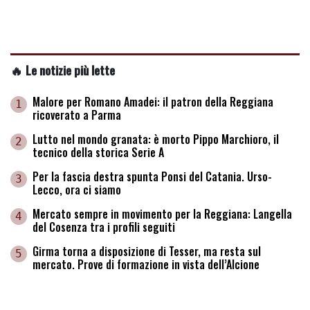
🔥 Le notizie più lette
Malore per Romano Amadei: il patron della Reggiana
1
ricoverato a Parma
Lutto nel mondo granata: è morto Pippo Marchioro, il
2
tecnico della storica Serie A
Per la fascia destra spunta Ponsi del Catania. Urso-
3
Lecco, ora ci siamo
Mercato sempre in movimento per la Reggiana: Langella
4
del Cosenza tra i profili seguiti
Girma torna a disposizione di Tesser, ma resta sul
5
mercato. Prove di formazione in vista dell’Alcione