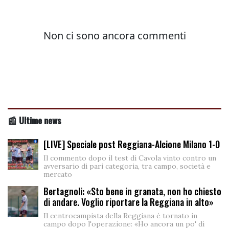
📰 Ultime news
[LIVE] Speciale post Reggiana-Alcione Milano 1-0
Il commento dopo il test di Cavola vinto contro un
avversario di pari categoria, tra campo, società e
mercato
Bertagnoli: «Sto bene in granata, non ho chiesto
di andare. Voglio riportare la Reggiana in alto»
Il centrocampista della Reggiana è tornato in
campo dopo l'operazione: «Ho ancora un po' di