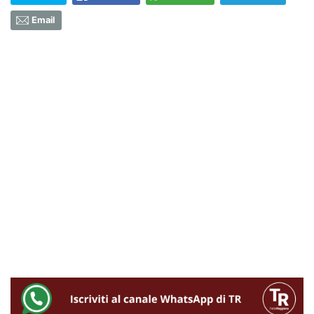
Email