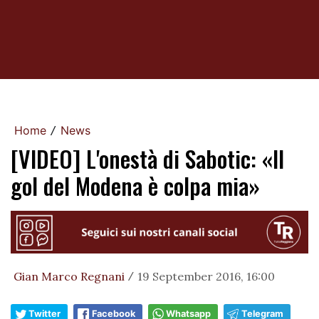
Home
News
/
[VIDEO] L'onestà di Sabotic: «Il
gol del Modena è colpa mia»
Gian Marco Regnani
19 September 2016, 16:00
/
Twitter
Facebook
Whatsapp
Telegram