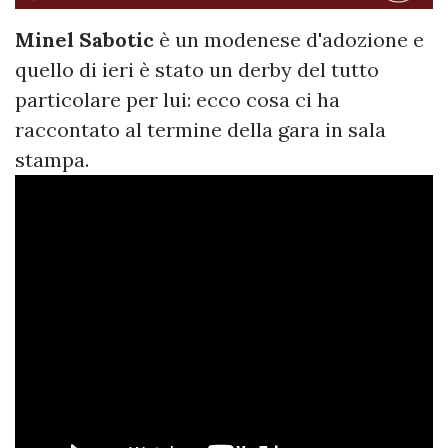
Minel
Sabotic
è un modenese d'adozione e
quello di ieri è stato un derby del tutto
particolare per lui: ecco cosa ci ha
raccontato al termine della gara in sala
stampa.