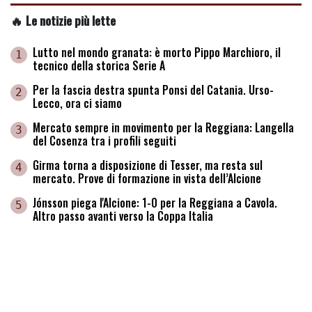
🔥 Le notizie più lette
Lutto nel mondo granata: è morto Pippo Marchioro, il
1
tecnico della storica Serie A
Per la fascia destra spunta Ponsi del Catania. Urso-
2
Lecco, ora ci siamo
Mercato sempre in movimento per la Reggiana: Langella
3
del Cosenza tra i profili seguiti
Girma torna a disposizione di Tesser, ma resta sul
4
mercato. Prove di formazione in vista dell’Alcione
Jónsson piega l'Alcione: 1-0 per la Reggiana a Cavola.
5
Altro passo avanti verso la Coppa Italia