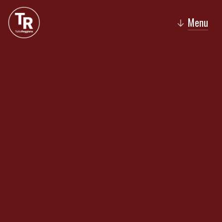
Menu
↓