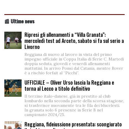
📰 Ultime news
Ripresi gli allenamenti a “Villa Granata”:
mercoledì test ad Arceto, sabato si fa sul serio a
Livorno
Reggiana di nuovo al lavoro in vista del primo
impegno ufficiale in Coppa Italia di Serie C. Martedì
doppia seduta, giovedì e venerdì allenamenti
mattutini. In arrivo Ponsi dal Catania, mentre Rover
è a rischio forfait al “Picchi”.
UFFICIALE – Oliver Urso lascia la Reggiana e
torna al Lecco a titolo definitivo
Il terzino italo-danese, già in prestito al club
lombardo nella seconda parte della scorsa stagione,
si trasferisce nuovamente tra le fila dei blucelesti.
In granata solo 6 presenze in Serie B nel
campionato 2024/25.
Reggiana, fideiussione presentata: scongiurato