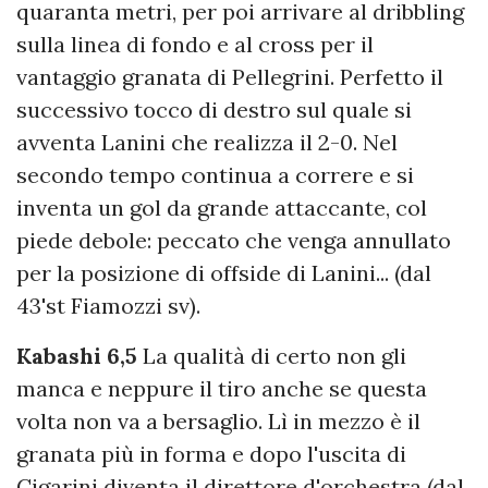
quaranta metri, per poi arrivare al dribbling
sulla linea di fondo e al cross per il
vantaggio granata di Pellegrini. Perfetto il
successivo tocco di destro sul quale si
avventa Lanini che realizza il 2-0. Nel
secondo tempo continua a correre e si
inventa un gol da grande attaccante, col
piede debole: peccato che venga annullato
per la posizione di offside di Lanini... (dal
43'st Fiamozzi sv).
Kabashi 6,5
La qualità di certo non gli
manca e neppure il tiro anche se questa
volta non va a bersaglio. Lì in mezzo è il
granata più in forma e dopo l'uscita di
Cigarini diventa il direttore d'orchestra (dal