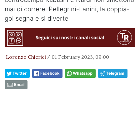
mai di correre. Pellegrini-Lanini, la coppia-
gol segna e si diverte
Lorenzo Chierici
01 February 2023, 09:00
/
Twitter
Facebook
Whatsapp
Telegram
Email