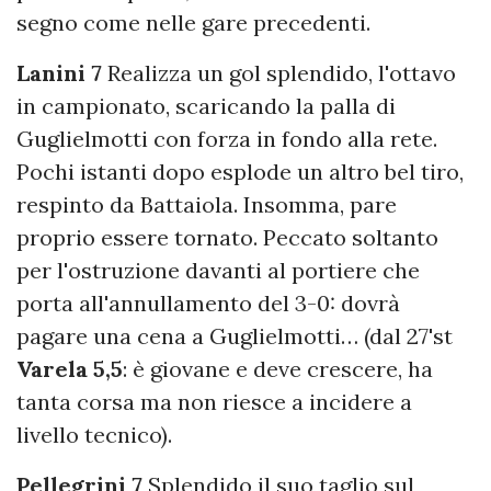
segno come nelle gare precedenti.
Lanini 7
Realizza un gol splendido, l'ottavo
in campionato, scaricando la palla di
Guglielmotti con forza in fondo alla rete.
Pochi istanti dopo esplode un altro bel tiro,
respinto da Battaiola. Insomma, pare
proprio essere tornato. Peccato soltanto
per l'ostruzione davanti al portiere che
porta all'annullamento del 3-0: dovrà
pagare una cena a Guglielmotti… (dal 27'st
Varela 5,5
: è giovane e deve crescere, ha
tanta corsa ma non riesce a incidere a
livello tecnico).
Pellegrini 7
Splendido il suo taglio sul