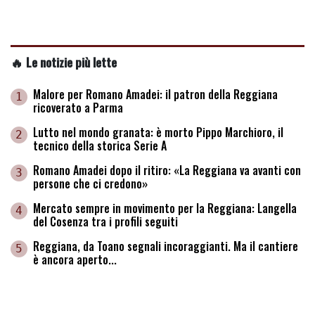
🔥 Le notizie più lette
Malore per Romano Amadei: il patron della Reggiana
1
ricoverato a Parma
Lutto nel mondo granata: è morto Pippo Marchioro, il
2
tecnico della storica Serie A
Romano Amadei dopo il ritiro: «La Reggiana va avanti con
3
persone che ci credono»
Mercato sempre in movimento per la Reggiana: Langella
4
del Cosenza tra i profili seguiti
Reggiana, da Toano segnali incoraggianti. Ma il cantiere
5
è ancora aperto...