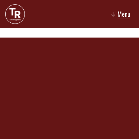
Menu
↓