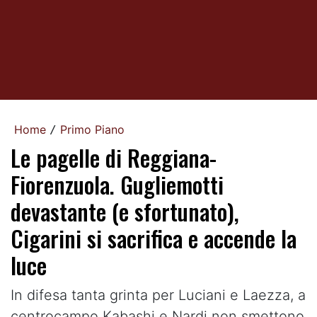
Home
Primo Piano
/
Le pagelle di Reggiana-
Fiorenzuola. Gugliemotti
devastante (e sfortunato),
Cigarini si sacrifica e accende la
luce
In difesa tanta grinta per Luciani e Laezza, a
centrocampo Kabashi e Nardi non smettono