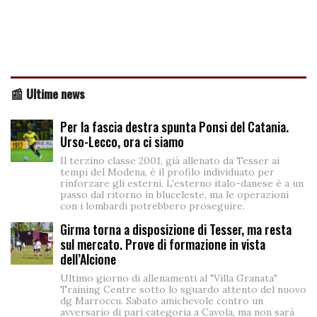
📰 Ultime news
Per la fascia destra spunta Ponsi del Catania.
Urso-Lecco, ora ci siamo
Il terzino classe 2001, già allenato da Tesser ai
tempi del Modena, è il profilo individuato per
rinforzare gli esterni. L'esterno italo-danese è a un
passo dal ritorno in bluceleste, ma le operazioni
con i lombardi potrebbero proseguire.
Girma torna a disposizione di Tesser, ma resta
sul mercato. Prove di formazione in vista
dell’Alcione
Ultimo giorno di allenamenti al "Villa Granata"
Training Centre sotto lo sguardo attento del nuovo
dg Marroccu. Sabato amichevole contro un
avversario di pari categoria a Cavola, ma non sarà