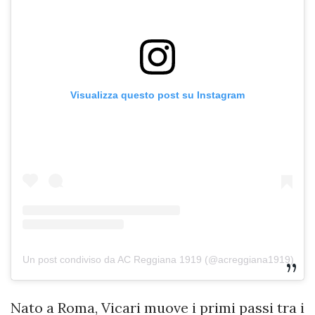
Visualizza questo post su Instagram
Un post condiviso da AC Reggiana 1919 (@acreggiana1919)
Nato a Roma, Vicari muove i primi passi tra i