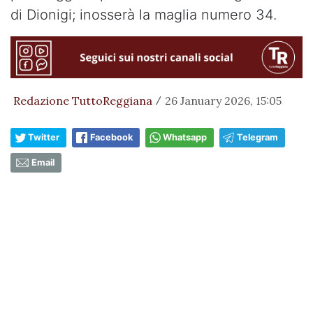
di Dionigi; inosserà la maglia numero 34.
Redazione TuttoReggiana
26 January 2026, 15:05
/
Twitter
Facebook
Whatsapp
Telegram
Email