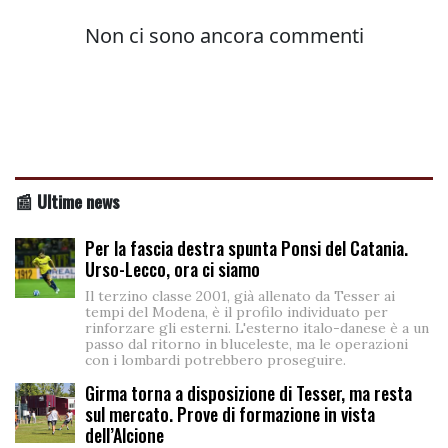
📰 Ultime news
Per la fascia destra spunta Ponsi del Catania.
Urso-Lecco, ora ci siamo
Il terzino classe 2001, già allenato da Tesser ai
tempi del Modena, è il profilo individuato per
rinforzare gli esterni. L'esterno italo-danese è a un
passo dal ritorno in bluceleste, ma le operazioni
con i lombardi potrebbero proseguire.
Girma torna a disposizione di Tesser, ma resta
sul mercato. Prove di formazione in vista
dell’Alcione