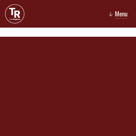
Menu
↓