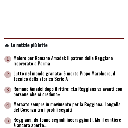
🔥 Le notizie più lette
Malore per Romano Amadei: il patron della Reggiana
1
ricoverato a Parma
Lutto nel mondo granata: è morto Pippo Marchioro, il
2
tecnico della storica Serie A
Romano Amadei dopo il ritiro: «La Reggiana va avanti con
3
persone che ci credono»
Mercato sempre in movimento per la Reggiana: Langella
4
del Cosenza tra i profili seguiti
Reggiana, da Toano segnali incoraggianti. Ma il cantiere
5
è ancora aperto...