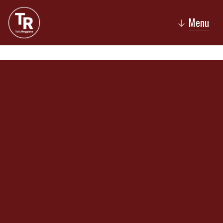
Menu
↓