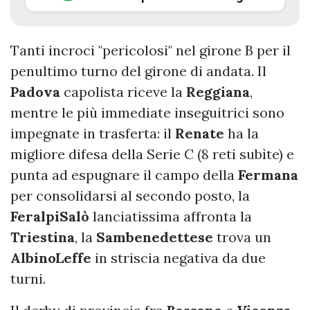
Tanti incroci "pericolosi" nel girone B per il
penultimo turno del girone di andata. Il
Padova
capolista riceve la
Reggiana
,
mentre le più immediate inseguitrici sono
impegnate in trasferta: il
Renate
ha la
migliore difesa della Serie C (8 reti subìte) e
punta ad espugnare il campo della
Fermana
per consolidarsi al secondo posto, la
FeralpiSalò
lanciatissima affronta la
Triestina
, la
Sambenedettese
trova un
AlbinoLeffe
in striscia negativa da due
turni.