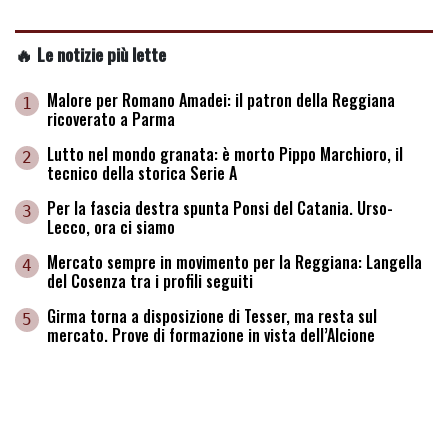
🔥 Le notizie più lette
Malore per Romano Amadei: il patron della Reggiana
1
ricoverato a Parma
Lutto nel mondo granata: è morto Pippo Marchioro, il
2
tecnico della storica Serie A
Per la fascia destra spunta Ponsi del Catania. Urso-
3
Lecco, ora ci siamo
Mercato sempre in movimento per la Reggiana: Langella
4
del Cosenza tra i profili seguiti
Girma torna a disposizione di Tesser, ma resta sul
5
mercato. Prove di formazione in vista dell’Alcione