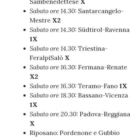
Sambenedettese
X
Sabato ore 14.30:
Santarcangelo-
Mestre
X2
Sabato ore 14.30:
Südtirol-Ravenna
1X
Sabato ore 14.30:
Triestina-
FeralpiSalò
X
Sabato ore 16.30:
Fermana-Renate
X2
Sabato ore 16.30:
Teramo-Fano
1X
Sabato ore 18.30:
Bassano-Vicenza
1X
Sabato ore 20.30:
Padova-Reggiana
X
Riposano: Pordenone e Gubbio