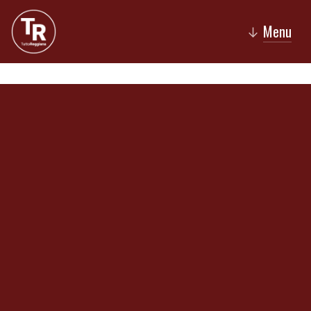
Menu
↓