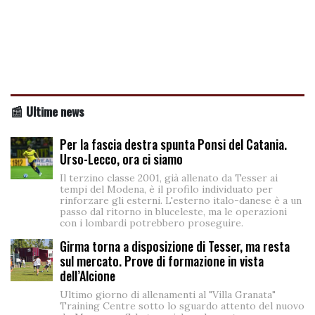
📰 Ultime news
Per la fascia destra spunta Ponsi del Catania.
Urso-Lecco, ora ci siamo
Il terzino classe 2001, già allenato da Tesser ai
tempi del Modena, è il profilo individuato per
rinforzare gli esterni. L'esterno italo-danese è a un
passo dal ritorno in bluceleste, ma le operazioni
con i lombardi potrebbero proseguire.
Girma torna a disposizione di Tesser, ma resta
sul mercato. Prove di formazione in vista
dell’Alcione
Ultimo giorno di allenamenti al "Villa Granata"
Training Centre sotto lo sguardo attento del nuovo