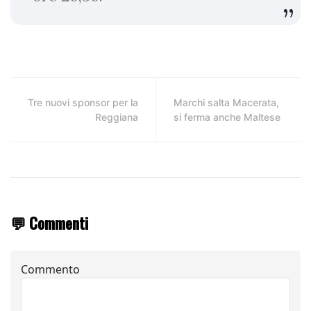
Tre nuovi sponsor per la
Marchi salta Macerata,
Reggiana
si ferma anche Maltese
💬 Commenti