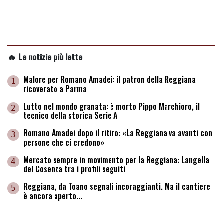
🔥 Le notizie più lette
Malore per Romano Amadei: il patron della Reggiana
1
ricoverato a Parma
Lutto nel mondo granata: è morto Pippo Marchioro, il
2
tecnico della storica Serie A
Romano Amadei dopo il ritiro: «La Reggiana va avanti con
3
persone che ci credono»
Mercato sempre in movimento per la Reggiana: Langella
4
del Cosenza tra i profili seguiti
Reggiana, da Toano segnali incoraggianti. Ma il cantiere
5
è ancora aperto...