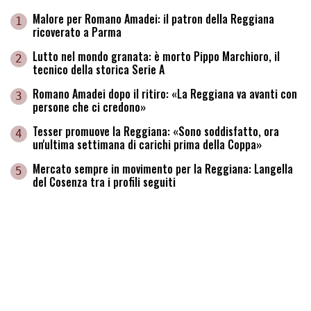
Malore per Romano Amadei: il patron della Reggiana
1
ricoverato a Parma
Lutto nel mondo granata: è morto Pippo Marchioro, il
2
tecnico della storica Serie A
Romano Amadei dopo il ritiro: «La Reggiana va avanti con
3
persone che ci credono»
Tesser promuove la Reggiana: «Sono soddisfatto, ora
4
un'ultima settimana di carichi prima della Coppa»
Mercato sempre in movimento per la Reggiana: Langella
5
del Cosenza tra i profili seguiti