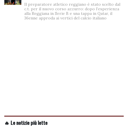
Il preparatore atletico reggiano è stato scelto dal
c.t. per il nuovo corso azzurro: dopo l’esperienza
alla Reggiana in Serie B e una tappa in Qatar, il
36enne approda ai vertici del calcio italiano
🔥 Le notizie più lette