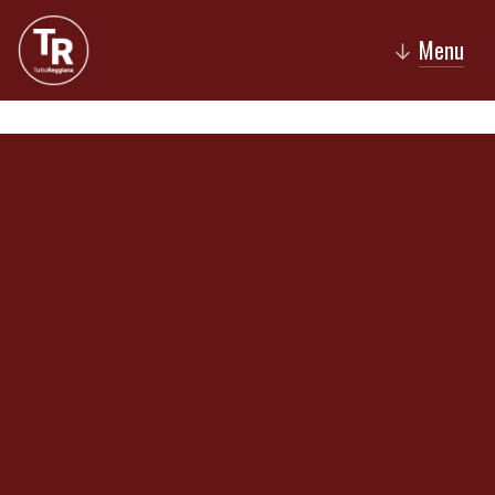
Menu
↓