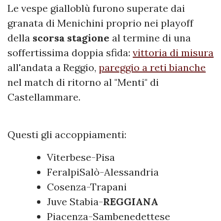
Le vespe gialloblù furono superate dai
granata di Menichini proprio nei playoff
della
scorsa stagione
al termine di una
soffertissima doppia sfida:
vittoria di misura
all'andata a Reggio,
pareggio a reti bianche
nel match di ritorno al "Menti" di
Castellammare.
Questi gli accoppiamenti:
Viterbese-Pisa
FeralpiSalò-Alessandria
Cosenza-Trapani
Juve Stabia-
REGGIANA
Piacenza-Sambenedettese