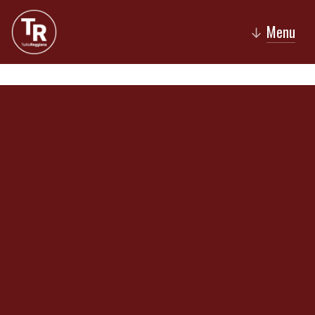
Menu
↓