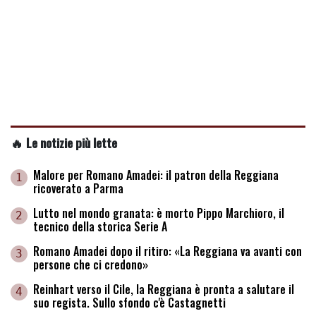
🔥 Le notizie più lette
Malore per Romano Amadei: il patron della Reggiana
1
ricoverato a Parma
Lutto nel mondo granata: è morto Pippo Marchioro, il
2
tecnico della storica Serie A
Romano Amadei dopo il ritiro: «La Reggiana va avanti con
3
persone che ci credono»
Reinhart verso il Cile, la Reggiana è pronta a salutare il
4
suo regista. Sullo sfondo c'è Castagnetti