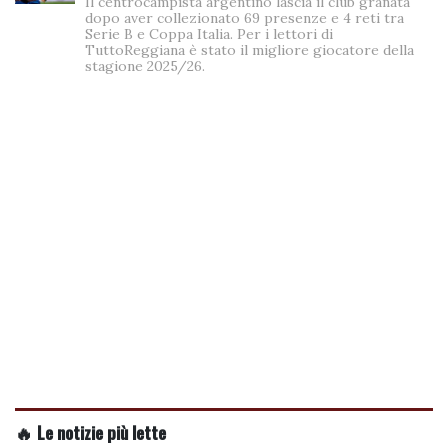
Il centrocampista argentino lascia il club granata
dopo aver collezionato 69 presenze e 4 reti tra
Serie B e Coppa Italia. Per i lettori di
TuttoReggiana è stato il migliore giocatore della
stagione 2025/26.
🔥 Le notizie più lette