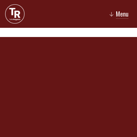
Menu
↓