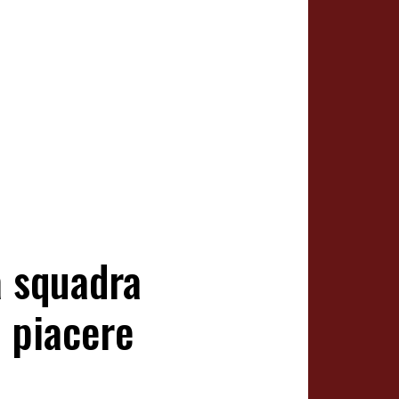
a squadra
n piacere