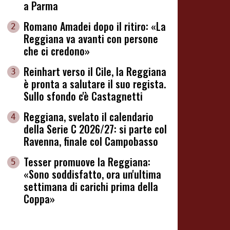
a Parma
Romano Amadei dopo il ritiro: «La
2
Reggiana va avanti con persone
che ci credono»
Reinhart verso il Cile, la Reggiana
3
è pronta a salutare il suo regista.
Sullo sfondo c'è Castagnetti
Reggiana, svelato il calendario
4
della Serie C 2026/27: si parte col
Ravenna, finale col Campobasso
Tesser promuove la Reggiana:
5
«Sono soddisfatto, ora un'ultima
settimana di carichi prima della
Coppa»