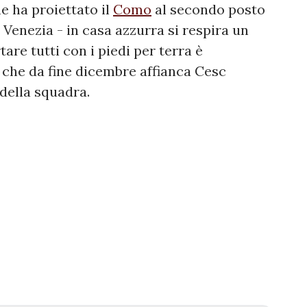
he ha proiettato il
Como
al secondo posto
l Venezia - in casa azzurra si respira un
are tutti con i piedi per terra è
, che da fine dicembre affianca Cesc
della squadra.