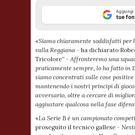
Aggiungi
tue fon
«
Siamo chiaramente soddisfatti per 
sulla Reggiana
- ha dichiarato Robert
Tricolore” -
Affronteremo una squad
praticamente sempre, lo ha fatto in 12
siamo concentrati sulle cose positive
mantenendo i nostri principi di gioc
avversario, oltre a cercare di miglior
aggiustare qualcosa nella fase difen
«
La Serie B è un campionato competiti
proseguito il tecnico gallese -
Nesta