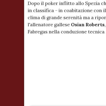
Dopo il poker inflitto allo Spezia c
in classifica - in coabitazione con i
clima di grande serenità ma a riport
l'allenatore gallese
Osian Roberts
Fabregas nella conduzione tecnica 