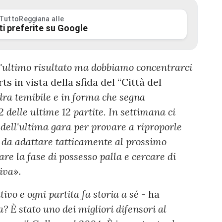
 TuttoReggiana alle
ti preferite su Google
l'ultimo risultato ma dobbiamo concentrarci
s in vista della sfida del “Città del
ra temibile e in forma che segna
 delle ultime 12 partite. In settimana ci
 dell'ultima gara per provare a riproporle
o da adattare tatticamente al prossimo
are la fase di possesso palla e cercare di
siva
».
vo e ogni partita fa storia a sé
- ha
? È stato uno dei migliori difensori al