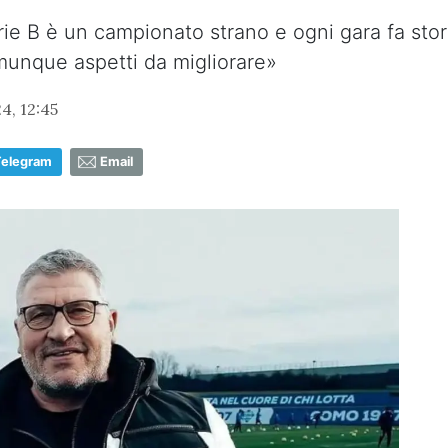
ie B è un campionato strano e ogni gara fa stori
omunque aspetti da migliorare»
4, 12:45
Telegram
Email