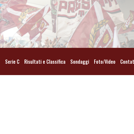
o
Serie C
Risultati e Classifica
Sondaggi
Foto/Video
Contat