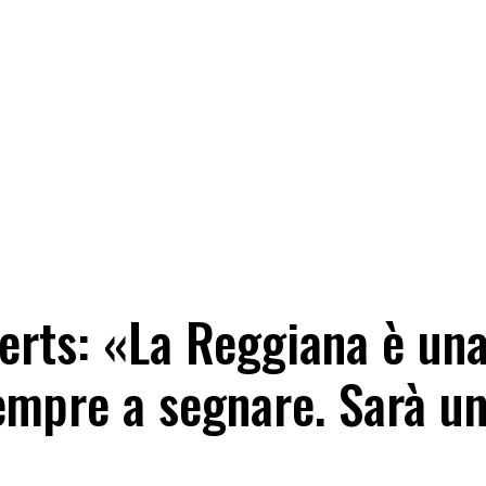
erts: «La Reggiana è un
sempre a segnare. Sarà u