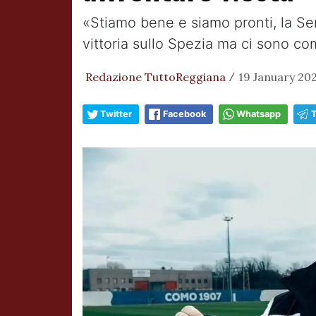
«Stiamo bene e siamo pronti, la Ser
vittoria sullo Spezia ma ci sono c
Redazione TuttoReggiana
19 January 202
/
Twitter
Facebook
Whatsapp