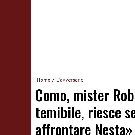
Home
L'avversario
/
Como, mister Rob
temibile, riesce 
affrontare Nesta»