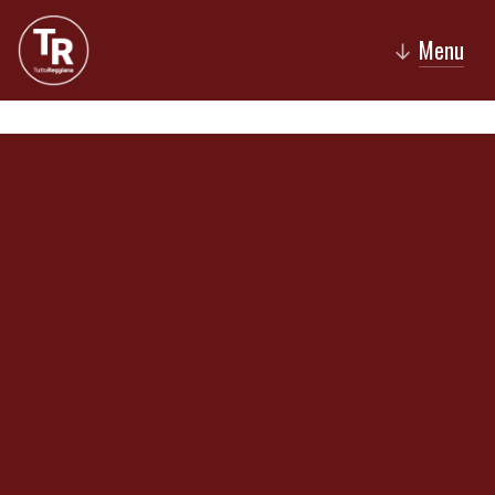
Menu
↓