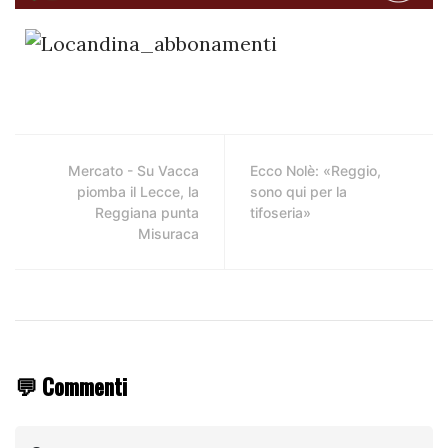
Mercato - Su Vacca
Ecco Nolè: «Reggio,
piomba il Lecce, la
sono qui per la
Reggiana punta
tifoseria»
Misuraca
💬 Commenti