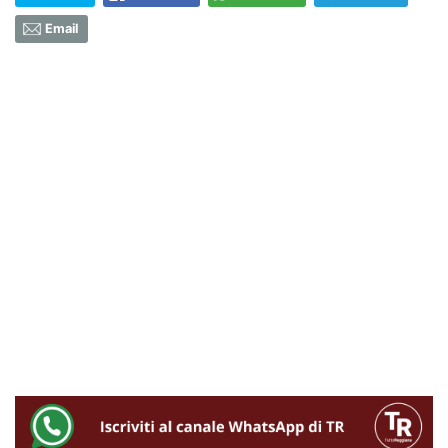
Email