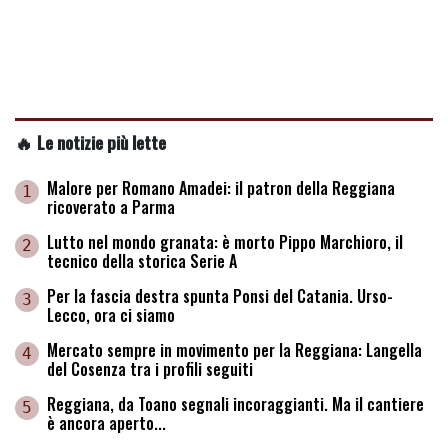
🔥 Le notizie più lette
Malore per Romano Amadei: il patron della Reggiana
1
ricoverato a Parma
Lutto nel mondo granata: è morto Pippo Marchioro, il
2
tecnico della storica Serie A
Per la fascia destra spunta Ponsi del Catania. Urso-
3
Lecco, ora ci siamo
Mercato sempre in movimento per la Reggiana: Langella
4
del Cosenza tra i profili seguiti
Reggiana, da Toano segnali incoraggianti. Ma il cantiere
5
è ancora aperto...