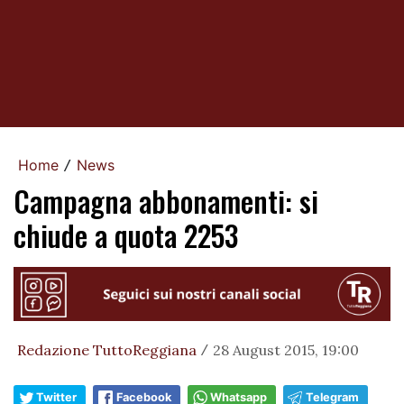
Home
News
/
Campagna abbonamenti: si
chiude a quota 2253
Redazione TuttoReggiana
28 August 2015, 19:00
/
Twitter
Facebook
Whatsapp
Telegram