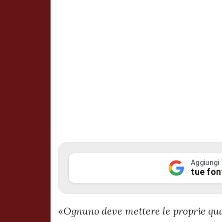
Aggiungi
tue fon
«
Ognuno deve mettere le proprie qual