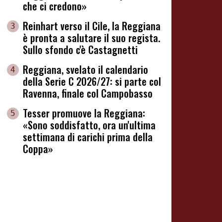
che ci credono»
Reinhart verso il Cile, la Reggiana
3
è pronta a salutare il suo regista.
Sullo sfondo c'è Castagnetti
Reggiana, svelato il calendario
4
della Serie C 2026/27: si parte col
Ravenna, finale col Campobasso
Tesser promuove la Reggiana:
5
«Sono soddisfatto, ora un'ultima
settimana di carichi prima della
Coppa»