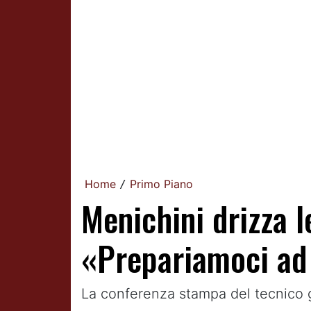
Home
Primo Piano
/
Menichini drizza l
«Prepariamoci ad 
La conferenza stampa del tecnico g