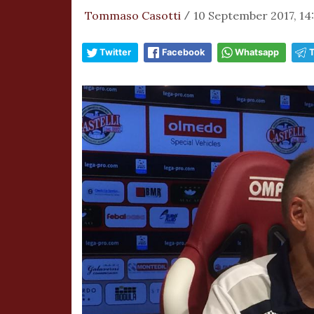
Tommaso Casotti
10 September 2017, 14
/
Twitter
Facebook
Whatsapp