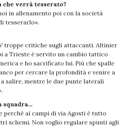
a che verrà tesserato?
oi in allenamento poi con la società
di tesserarlo».
 troppe critiche sugli attaccanti. Altinier
i a Trieste è servito un cambio tattico
erica e ho sacrificato lui. Più che spalle
ianco per cercare la profondità e venire a
 salire, mentre le due punte laterali
.
a squadra...
e perchè ai campi di via Agosti è tutto
ri schemi. Non voglio regalare spunti agli