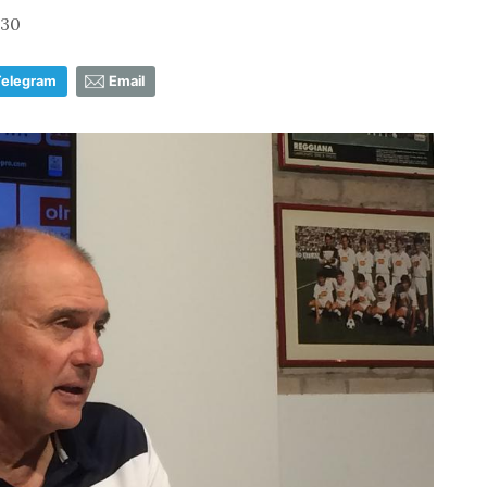
:30
Telegram
Email