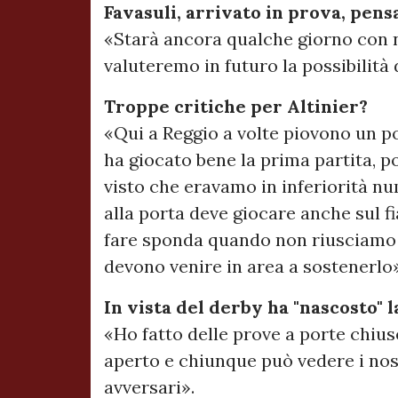
Favasuli, arrivato in prova, pens
«Starà ancora qualche giorno con n
valuteremo in futuro la possibilità 
Troppe critiche per Altinier?
«Qui a Reggio a volte piovono un po'
ha giocato bene la prima partita, po
visto che eravamo in inferiorità num
alla porta deve giocare anche sul f
fare sponda quando non riusciamo a
devono venire in area a sostenerlo»
In vista del derby ha "nascosto" l
«Ho fatto delle prove a porte chius
aperto e chiunque può vedere i nost
avversari».