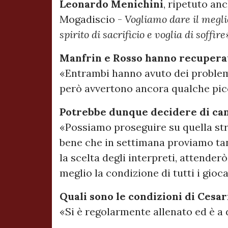
Leonardo
Menichini
, ripetuto an
Mogadiscio -
Vogliamo dare il meglio
spirito di sacrificio e voglia di soffire
Manfrin e Rosso hanno recupera
«Entrambi hanno avuto dei problemi 
però avvertono ancora qualche picc
Potrebbe dunque decidere di cam
«Possiamo proseguire su quella str
bene che in settimana proviamo tant
la scelta degli interpreti, attende
meglio la condizione di tutti i gioca
Quali sono le condizioni di Cesar
«Si è regolarmente allenato ed è a 