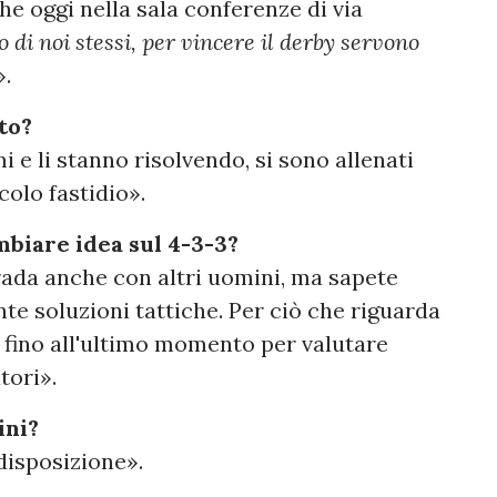
che oggi nella sala conferenze di via
 di noi stessi, per vincere il derby servono
».
to?
e li stanno risolvendo, si sono allenati
olo fastidio».
biare idea sul 4-3-3?
ada anche con altri uomini, ma sapete
e soluzioni tattiche. Per ciò che riguarda
rò fino all'ultimo momento per valutare
tori».
ini?
disposizione».