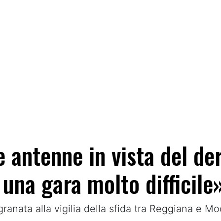
e antenne in vista del de
una gara molto difficile
ranata alla vigilia della sfida tra Reggiana e M