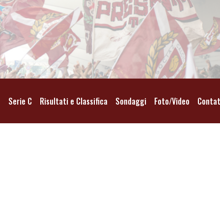
o
Serie C
Risultati e Classifica
Sondaggi
Foto/Video
Contat