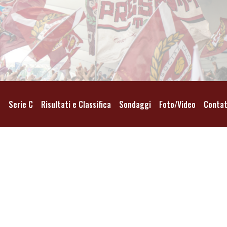
o
Serie C
Risultati e Classifica
Sondaggi
Foto/Video
Contat