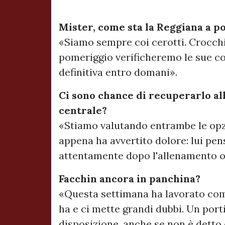
Mister, come sta la Reggiana a po
«Siamo sempre coi cerotti. Crocch
pomeriggio verificheremo le sue co
definitiva entro domani».
Ci sono chance di recuperarlo a
centrale?
«Stiamo valutando entrambe le opzi
appena ha avvertito dolore: lui pe
attentamente dopo l'allenamento o
Facchin ancora in panchina?
«Questa settimana ha lavorato com
ha e ci mette grandi dubbi. Un por
disposizione, anche se non è detto 