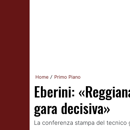
Home
Primo Piano
/
Eberini: «Reggian
gara decisiva»
La conferenza stampa del tecnico gr