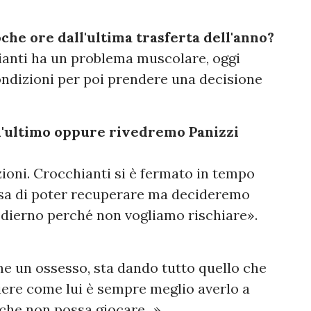
che ore dall'ultima trasferta dell'anno?
ianti ha un problema muscolare, oggi
ndizioni per poi prendere una decisione
ll'ultimo oppure rivedremo Panizzi
oni. Crocchianti si è fermato in tempo
nsa di poter recuperare ma decideremo
dierno perché non vogliamo rischiare».
e un ossesso, sta dando tutto quello che
tiere come lui è sempre meglio averlo a
che non possa giocare...».