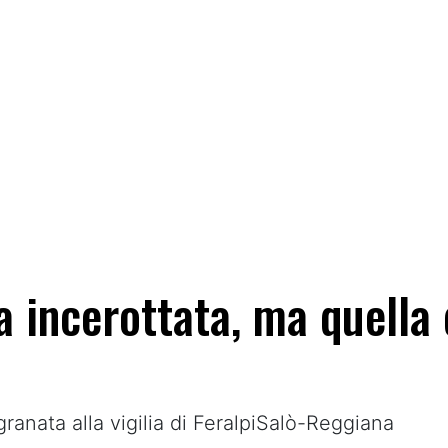
a incerottata, ma quella 
anata alla vigilia di FeralpiSalò-Reggiana