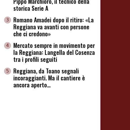
Pippo Marchioro, il tecnico della
storica Serie A
Romano Amadei dopo il ritiro: «La
3
Reggiana va avanti con persone
che ci credono»
Mercato sempre in movimento per
4
la Reggiana: Langella del Cosenza
tra i profili seguiti
Reggiana, da Toano segnali
5
incoraggianti. Ma il cantiere è
ancora aperto...