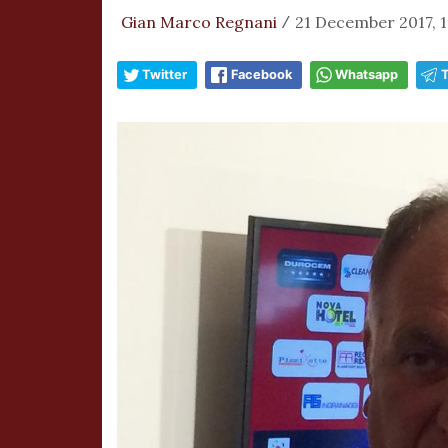
Gian Marco Regnani
21 December 2017, 1
/
Twitter
Facebook
Whatsapp