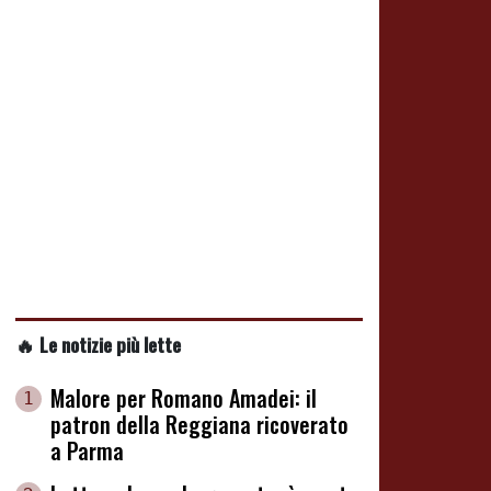
🔥 Le notizie più lette
Malore per Romano Amadei: il
1
patron della Reggiana ricoverato
a Parma