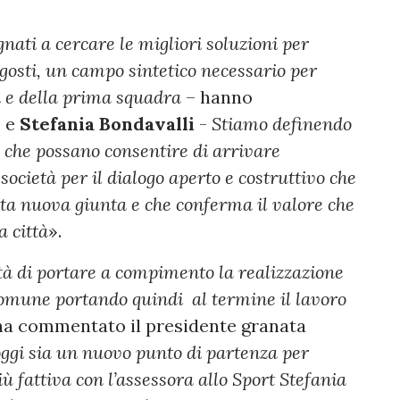
ati a cercare le migliori soluzioni per
Agosti, un campo sintetico necessario per
li e della prima squadra
– hanno
o
e
Stefania Bondavalli
-
Stiamo definendo
 che possano consentire di arrivare
ocietà per il dialogo aperto e costruttivo che
sta nuova giunta e che conferma il valore che
a città
».
tà di portare a compimento la realizzazione
Comune portando quindi al termine il lavoro
ha commentato il presidente granata
oggi sia un nuovo punto di partenza per
 fattiva con l’assessora allo Sport Stefania