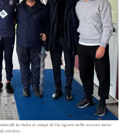
davalli in visita ai campi di Via Agosti nello scorso mese
di ottobre