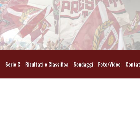
o
Serie C
Risultati e Classifica
Sondaggi
Foto/Video
Contat