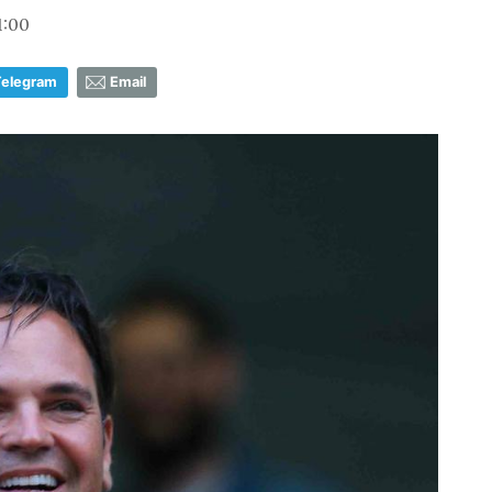
1:00
Telegram
Email