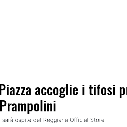
iazza accoglie i tifosi p
 Prampolini
te sarà ospite del Reggiana Official Store