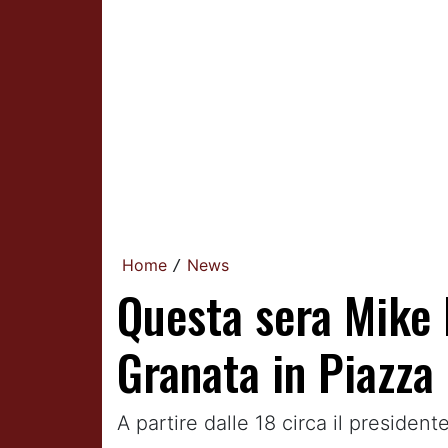
Home
News
/
Questa sera Mike P
Granata in Piazza
A partire dalle 18 circa il presiden