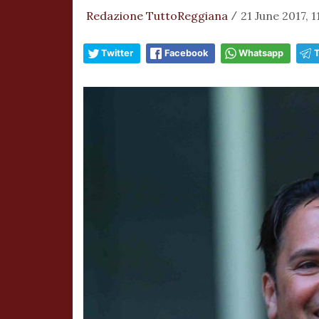
Redazione TuttoReggiana
21 June 2017, 1
/
Twitter
Facebook
Whatsapp