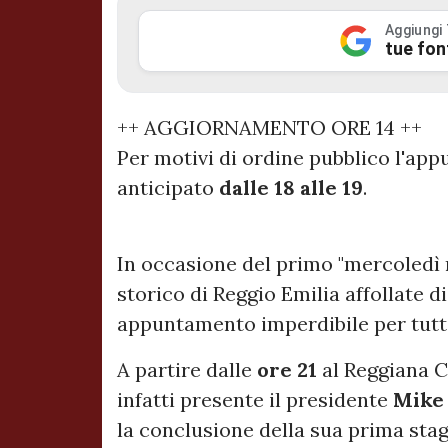
Aggiungi
tue fon
++ AGGIORNAMENTO ORE 14 ++
Per motivi di ordine pubblico l'app
anticipato
dalle 18 alle 19
.
In occasione del primo "mercoledì 
storico di Reggio Emilia affollate d
appuntamento imperdibile per tutti 
A partire dalle
ore 21
al Reggiana C
infatti presente il presidente
Mike
la conclusione della sua prima sta