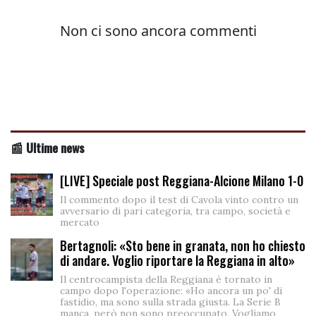
📰 Ultime news
[LIVE] Speciale post Reggiana-Alcione Milano 1-0
Il commento dopo il test di Cavola vinto contro un
avversario di pari categoria, tra campo, società e
mercato
Bertagnoli: «Sto bene in granata, non ho chiesto
di andare. Voglio riportare la Reggiana in alto»
Il centrocampista della Reggiana è tornato in
campo dopo l'operazione: «Ho ancora un po' di
fastidio, ma sono sulla strada giusta. La Serie B
manca, però non sono preoccupato. Vogliamo