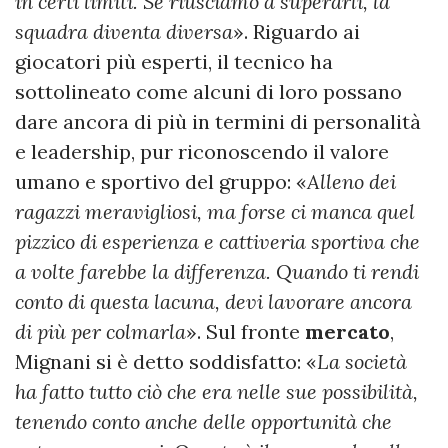
in certi limiti. Se riusciamo a superarli, la
squadra diventa diversa
». Riguardo ai
giocatori più esperti, il tecnico ha
sottolineato come alcuni di loro possano
dare ancora di più in termini di personalità
e leadership, pur riconoscendo il valore
umano e sportivo del gruppo: «
Alleno dei
ragazzi meravigliosi, ma forse ci manca quel
pizzico di esperienza e cattiveria sportiva che
a volte farebbe la differenza. Quando ti rendi
conto di questa lacuna, devi lavorare ancora
di più per colmarla
». Sul fronte
mercato
,
Mignani si è detto soddisfatto: «
La società
ha fatto tutto ciò che era nelle sue possibilità,
tenendo conto anche delle opportunità che