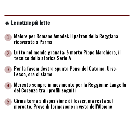
🔥 Le notizie più lette
Malore per Romano Amadei: il patron della Reggiana
1
ricoverato a Parma
Lutto nel mondo granata: è morto Pippo Marchioro, il
2
tecnico della storica Serie A
Per la fascia destra spunta Ponsi del Catania. Urso-
3
Lecco, ora ci siamo
Mercato sempre in movimento per la Reggiana: Langella
4
del Cosenza tra i profili seguiti
Girma torna a disposizione di Tesser, ma resta sul
5
mercato. Prove di formazione in vista dell’Alcione