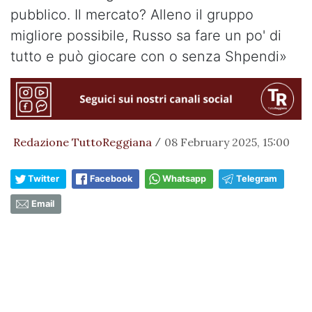
pubblico. Il mercato? Alleno il gruppo
migliore possibile, Russo sa fare un po' di
tutto e può giocare con o senza Shpendi»
Redazione TuttoReggiana
08 February 2025, 15:00
/
Twitter
Facebook
Whatsapp
Telegram
Email