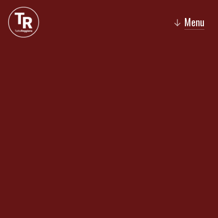
Menu
↓