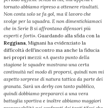
tornato abbiamo ripreso a ottenere risultati.
Non conta solo se fa gol, ma il lavoro che
svolge per la squadra. E non dimentichiamoci
che in Serie B si affrontano difensori più
esperti e forti
». Guardando alla sfida con la
Reggiana
, Mignani ha evidenziato la
difficoltà dell'incontro ma anche la fiducia
nei propri mezzi: «
A questo punto della
stagione le squadre mostrano una certa
continuità nel modo di proporsi, quindi non mi
aspetto sorprese di natura tattica da parte dei
granata. Sarà un derby con tanto pubblico,
quindi dobbiamo prepararci a una vera
battaglia sportiva e inoltre abbiamo maggiori
responsabilità nei confronti dei tanti tifosi che