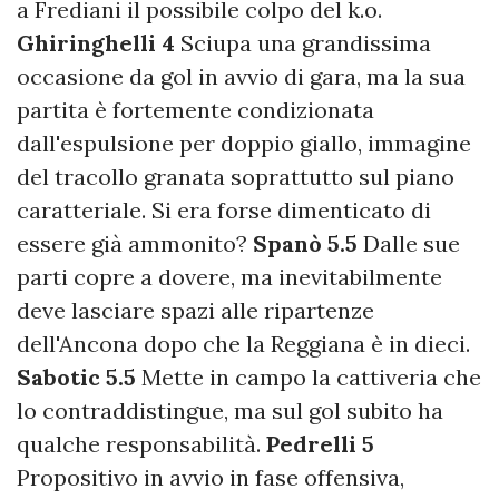
a Frediani il possibile colpo del k.o.
Ghiringhelli 4
Sciupa una grandissima
occasione da gol in avvio di gara, ma la sua
partita è fortemente condizionata
dall'espulsione per doppio giallo, immagine
del tracollo granata soprattutto sul piano
caratteriale. Si era forse dimenticato di
essere già ammonito?
Spanò 5.5
Dalle sue
parti copre a dovere, ma inevitabilmente
deve lasciare spazi alle ripartenze
dell'Ancona dopo che la Reggiana è in dieci.
Sabotic 5.5
Mette in campo la cattiveria che
lo contraddistingue, ma sul gol subito ha
qualche responsabilità.
Pedrelli 5
Propositivo in avvio in fase offensiva,