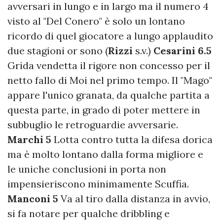
avversari in lungo e in largo ma il numero 4
visto al "Del Conero" è solo un lontano
ricordo di quel giocatore a lungo applaudito
due stagioni or sono (
Rizzi
s.v.)
Cesarini 6.5
Grida vendetta il rigore non concesso per il
netto fallo di Moi nel primo tempo. Il "Mago"
appare l'unico granata, da qualche partita a
questa parte, in grado di poter mettere in
subbuglio le retroguardie avversarie.
Marchi 5
Lotta contro tutta la difesa dorica
ma è molto lontano dalla forma migliore e
le uniche conclusioni in porta non
impensieriscono minimamente Scuffia.
Manconi 5
Va al tiro dalla distanza in avvio,
si fa notare per qualche dribbling e