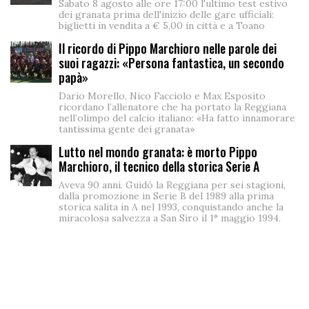
Sabato 8 agosto alle ore 17:00 l'ultimo test estivo
dei granata prima dell'inizio delle gare ufficiali:
biglietti in vendita a € 5,00 in città e a Toano
Il ricordo di Pippo Marchioro nelle parole dei
suoi ragazzi: «Persona fantastica, un secondo
papà»
Dario Morello, Nico Facciolo e Max Esposito
ricordano l’allenatore che ha portato la Reggiana
nell’olimpo del calcio italiano: «Ha fatto innamorare
tantissima gente dei granata»
Lutto nel mondo granata: è morto Pippo
Marchioro, il tecnico della storica Serie A
Aveva 90 anni. Guidò la Reggiana per sei stagioni,
dalla promozione in Serie B del 1989 alla prima
storica salita in A nel 1993, conquistando anche la
miracolosa salvezza a San Siro il 1° maggio 1994.