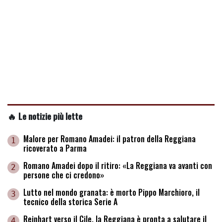
🔥 Le notizie più lette
Malore per Romano Amadei: il patron della Reggiana
1
ricoverato a Parma
Romano Amadei dopo il ritiro: «La Reggiana va avanti con
2
persone che ci credono»
Lutto nel mondo granata: è morto Pippo Marchioro, il
3
tecnico della storica Serie A
Reinhart verso il Cile, la Reggiana è pronta a salutare il
4