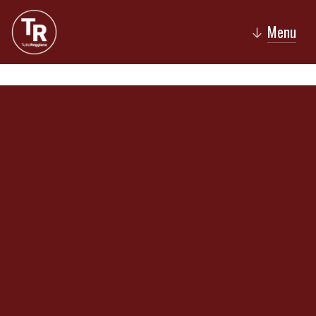
Menu
↓