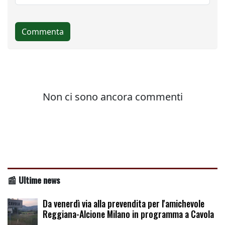
📰 Ultime news
Da venerdì via alla prevendita per l'amichevole
Reggiana-Alcione Milano in programma a Cavola