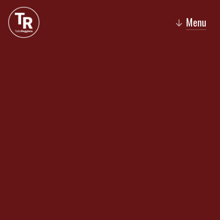
Menu
↓