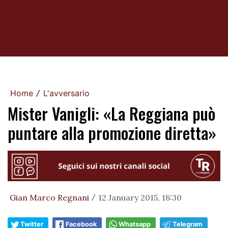
Home
L'avversario
/
Mister Vanigli: «La Reggiana può
puntare alla promozione diretta»
Gian Marco Regnani
12 January 2015, 18:30
/
Twitter
Facebook
Whatsapp
Telegram