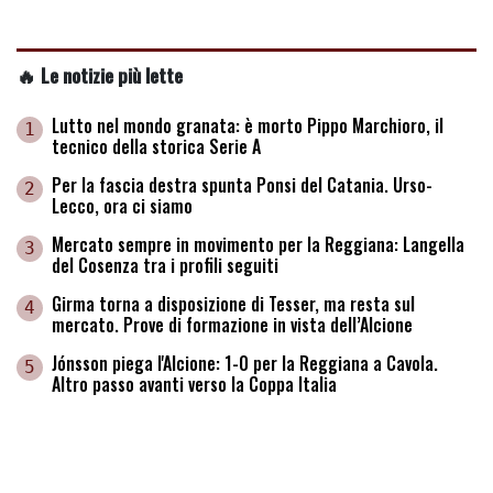
🔥 Le notizie più lette
Lutto nel mondo granata: è morto Pippo Marchioro, il
1
tecnico della storica Serie A
Per la fascia destra spunta Ponsi del Catania. Urso-
2
Lecco, ora ci siamo
Mercato sempre in movimento per la Reggiana: Langella
3
del Cosenza tra i profili seguiti
Girma torna a disposizione di Tesser, ma resta sul
4
mercato. Prove di formazione in vista dell’Alcione
Jónsson piega l'Alcione: 1-0 per la Reggiana a Cavola.
5
Altro passo avanti verso la Coppa Italia