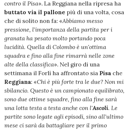
contro il Pisa
». La Reggiana nella ripresa ha
buttato via il pallone
più di una volta, cosa
che di solito non fa: «
Abbiamo messo
pressione, l'importanza della partita per i
granata ha pesato molto portando poca
lucidità. Quella di Colombo è un'ottima
squadra e fino alla fine rimarrà nelle zone
alte della classifica
». Nel giro di una
settimana il Forlì ha affrontato sia
Pisa
che
Reggiana
: «
Chi è più forte tra le due? Non mi
sbilancio. Questo è un campionato equilibrato,
sono due ottime squadre, fino alla fine sarà
una lotta testa a testa anche con l'
Ascoli
. Le
partite sono legate agli episodi, sino all'ultimo
mese ci sarà da battagliare per il primo