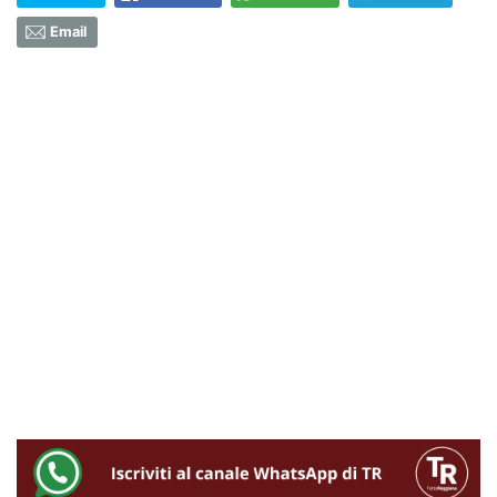
Email