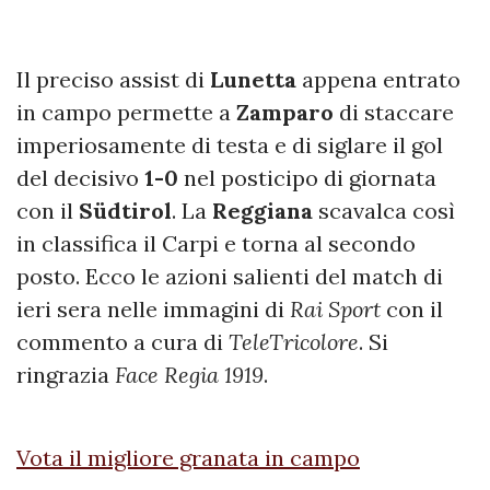
Il preciso assist di
Lunetta
appena entrato
in campo permette a
Zamparo
di staccare
imperiosamente di testa e di siglare il gol
del decisivo
1-0
nel posticipo di giornata
con il
Südtirol
. La
Reggiana
scavalca così
in classifica il Carpi e torna al secondo
posto. Ecco le azioni salienti del match di
ieri sera nelle immagini di
Rai Sport
con il
commento a cura di
TeleTricolore
. Si
ringrazia
Face Regia 1919
.
Vota il migliore granata in campo