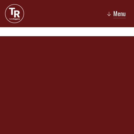
Menu
↓