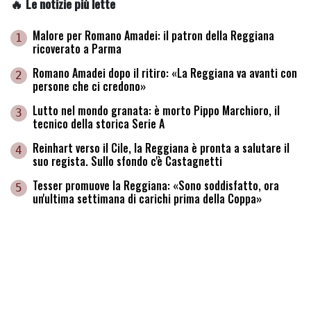
🔥 Le notizie più lette
Malore per Romano Amadei: il patron della Reggiana
1
ricoverato a Parma
Romano Amadei dopo il ritiro: «La Reggiana va avanti con
2
persone che ci credono»
Lutto nel mondo granata: è morto Pippo Marchioro, il
3
tecnico della storica Serie A
Reinhart verso il Cile, la Reggiana è pronta a salutare il
4
suo regista. Sullo sfondo c'è Castagnetti
Tesser promuove la Reggiana: «Sono soddisfatto, ora
5
un'ultima settimana di carichi prima della Coppa»