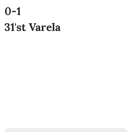
0-1
31'st Varela