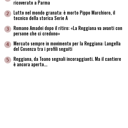
ricoverato a Parma
Lutto nel mondo granata: è morto Pippo Marchioro, il
2
tecnico della storica Serie A
Romano Amadei dopo il ritiro: «La Reggiana va avanti con
3
persone che ci credono»
Mercato sempre in movimento per la Reggiana: Langella
4
del Cosenza tra i profili seguiti
Reggiana, da Toano segnali incoraggianti. Ma il cantiere
5
è ancora aperto...