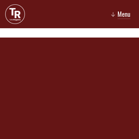
Menu
↓