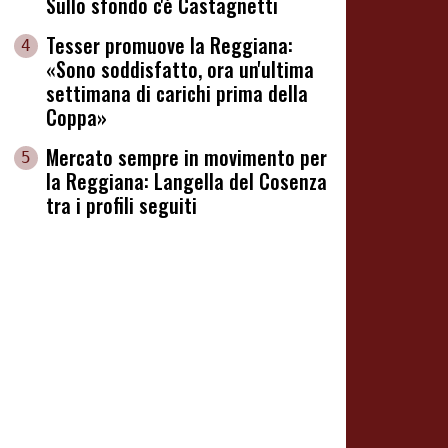
Sullo sfondo c'è Castagnetti
Tesser promuove la Reggiana:
4
«Sono soddisfatto, ora un'ultima
settimana di carichi prima della
Coppa»
Mercato sempre in movimento per
5
la Reggiana: Langella del Cosenza
tra i profili seguiti