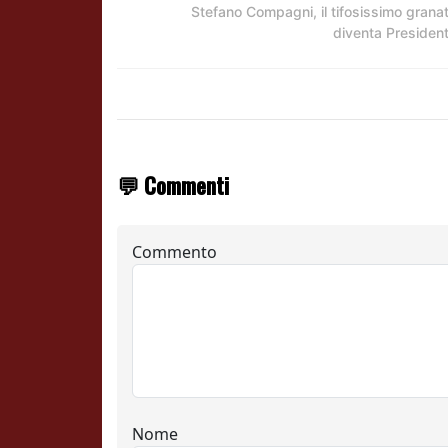
Stefano Compagni, il tifosissimo grana
diventa Presiden
💬 Commenti