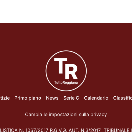
tizie
Primo piano
News
Serie C
Calendario
Classifi
Cambia le impostazioni sulla privacy
ISTICA N. 1067/2017 R.G.V.G. AUT. N.3/2017 TRIBUNALE 