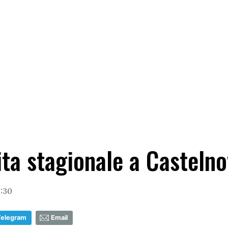
ita stagionale a Castelno
3:30
Telegram
Email