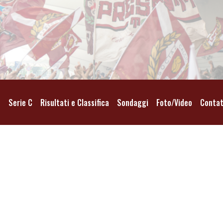
o
Serie C
Risultati e Classifica
Sondaggi
Foto/Video
Contat