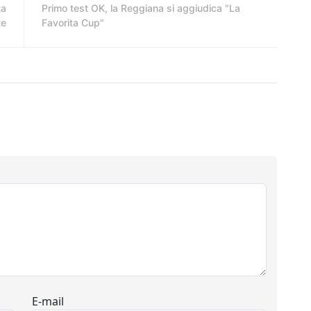
ta
Primo test OK, la Reggiana si aggiudica "La
te
Favorita Cup"