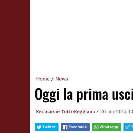
Home
News
/
Oggi la prima usc
Redazione TuttoReggiana
26 July 2015, 1
/
Twitter
Facebook
Whatsapp