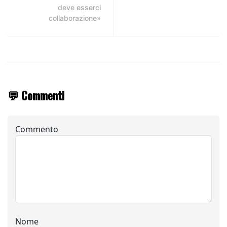
deve esserci
collaborazione»
💬 Commenti