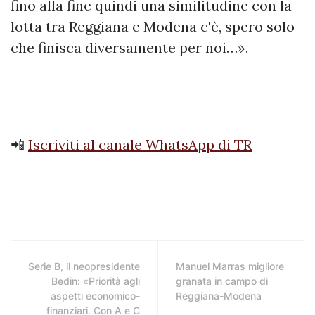
fino alla fine quindi una similitudine con la
lotta tra Reggiana e Modena c'è, spero solo
che finisca diversamente per noi…».
📲
Iscriviti al canale WhatsApp di TR
Serie B, il neopresidente
Manuel Marras migliore
Bedin: «Priorità agli
granata in campo di
aspetti economico-
Reggiana-Modena
finanziari. Con A e C