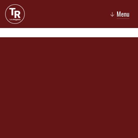
Menu
↓