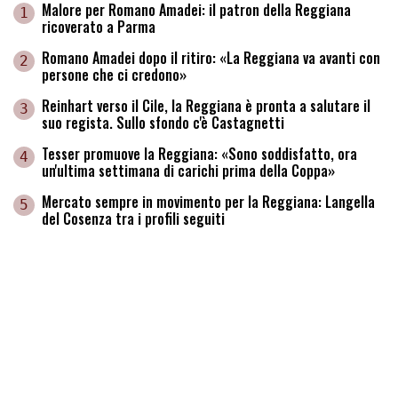
Malore per Romano Amadei: il patron della Reggiana
1
ricoverato a Parma
Romano Amadei dopo il ritiro: «La Reggiana va avanti con
2
persone che ci credono»
Reinhart verso il Cile, la Reggiana è pronta a salutare il
3
suo regista. Sullo sfondo c'è Castagnetti
Tesser promuove la Reggiana: «Sono soddisfatto, ora
4
un'ultima settimana di carichi prima della Coppa»
Mercato sempre in movimento per la Reggiana: Langella
5
del Cosenza tra i profili seguiti