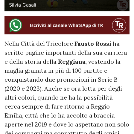
Silvia Casali
Nella Città del Tricolore
Fausto Rossi
ha
scritto pagine importanti della sua carriera
e della storia della
Reggiana
, vestendo la
maglia granata in più di 100
partite e
conquistando due promozioni in Serie B
(2020 e 2023). Anche se ora lotta per degli
altri colori, quando ne ha la possibilità
cerca sempre di fare ritorno a Reggio
Emilia, città che lo ha accolto a braccia
aperte nel 2019 e dove lo aspettano non solo
dei compagni ma soprattutto degli amici.