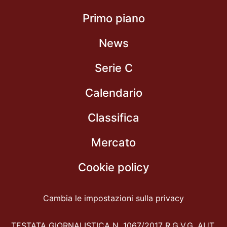
Primo piano
News
Serie C
Calendario
Classifica
Mercato
Cookie policy
Cambia le impostazioni sulla privacy
TESTATA GIORNALISTICA N. 1067/2017 R.G.V.G. AUT.