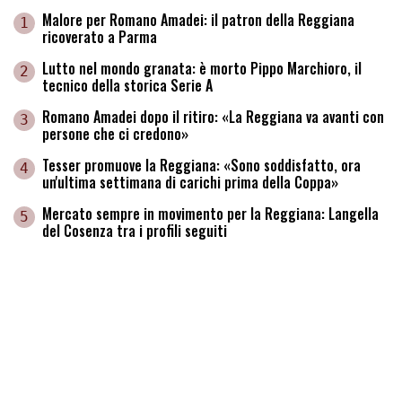
Malore per Romano Amadei: il patron della Reggiana
1
ricoverato a Parma
Lutto nel mondo granata: è morto Pippo Marchioro, il
2
tecnico della storica Serie A
Romano Amadei dopo il ritiro: «La Reggiana va avanti con
3
persone che ci credono»
Tesser promuove la Reggiana: «Sono soddisfatto, ora
4
un'ultima settimana di carichi prima della Coppa»
Mercato sempre in movimento per la Reggiana: Langella
5
del Cosenza tra i profili seguiti