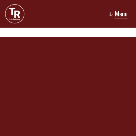
Menu
↓