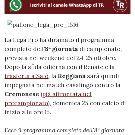
La Lega Pro ha diramato il programma
completo dell'
8ª giornata
di campionato,
prevista nel weekend del 24-25 ottobre.
Dopo la sfida odierna con il Renate e la
trasferta a Salò
, la
Reggiana
sarà quindi
impegnata nel match casalingo contro la
Cremonese
(
già affrontata nel
precampionato
), domenica 25 con calcio di
inizio alle ore 15.
Ecco il programma completo dell'8ª giornata: