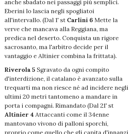
anche sbadato nei passaggi più semplici.
Eberini lo lascia negli spogliatoi
all'intervallo. (Dal 1' st
Carlini 6
Mette la
verve che mancava alla Reggiana, ma
predica nel deserto. Conquista un rigore
sacrosanto, ma l'arbitro decide per il
vantaggio e Altinier combina la frittata).
Riverola 5
Sgravato da ogni compito
d'interdizione, il catalano è avanzato sulla
trequarti ma non riesce né ad incidere negli
ultimi 20 metri tantomeno a mandare in
porta i compagni. Rimandato (Dal 21' st
Altinier 4
Attaccanti come il 34enne
mantovano vivono di palloni sporchi,
proprio come quello che gli capita d'innanzi