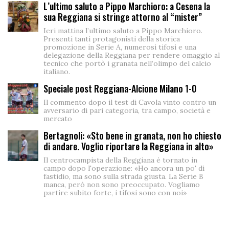
L’ultimo saluto a Pippo Marchioro: a Cesena la
sua Reggiana si stringe attorno al “mister”
Ieri mattina l’ultimo saluto a Pippo Marchioro.
Presenti tanti protagonisti della storica
promozione in Serie A, numerosi tifosi e una
delegazione della Reggiana per rendere omaggio al
tecnico che portò i granata nell’olimpo del calcio
italiano.
Speciale post Reggiana-Alcione Milano 1-0
Il commento dopo il test di Cavola vinto contro un
avversario di pari categoria, tra campo, società e
mercato
Bertagnoli: «Sto bene in granata, non ho chiesto
di andare. Voglio riportare la Reggiana in alto»
Il centrocampista della Reggiana è tornato in
campo dopo l'operazione: «Ho ancora un po' di
fastidio, ma sono sulla strada giusta. La Serie B
manca, però non sono preoccupato. Vogliamo
partire subito forte, i tifosi sono con noi»