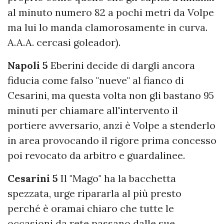
al minuto numero 82 a pochi metri da Volpe
ma lui lo manda clamorosamente in curva.
A.A.A. cercasi goleador).
Napoli 5
Eberini decide di dargli ancora
fiducia come falso "nueve" al fianco di
Cesarini, ma questa volta non gli bastano 95
minuti per chiamare all'intervento il
portiere avversario, anzi è Volpe a stenderlo
in area provocando il rigore prima concesso
poi revocato da arbitro e guardalinee.
Cesarini 5
Il "Mago" ha la bacchetta
spezzata, urge ripararla al più presto
perché è oramai chiaro che tutte le
occasioni da rete passano dalle sue