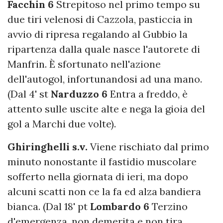
Facchin 6
Strepitoso nel primo tempo su
due tiri velenosi di Cazzola, pasticcia in
avvio di ripresa regalando al Gubbio la
ripartenza dalla quale nasce l'autorete di
Manfrin. È sfortunato nell'azione
dell'autogol, infortunandosi ad una mano.
(Dal 4' st
Narduzzo 6
Entra a freddo, è
attento sulle uscite alte e nega la gioia del
gol a Marchi due volte).
Ghiringhelli s.v.
Viene rischiato dal primo
minuto nonostante il fastidio muscolare
sofferto nella giornata di ieri, ma dopo
alcuni scatti non ce la fa ed alza bandiera
bianca. (Dal 18' pt
Lombardo 6
Terzino
d'emergenza, non demerita e non tira