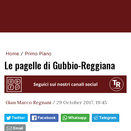
Home
Primo Piano
/
Le pagelle di Gubbio-Reggiana
Gian Marco Regnani
29 October 2017, 19:45
/
Twitter
Facebook
Whatsapp
Telegram
Email