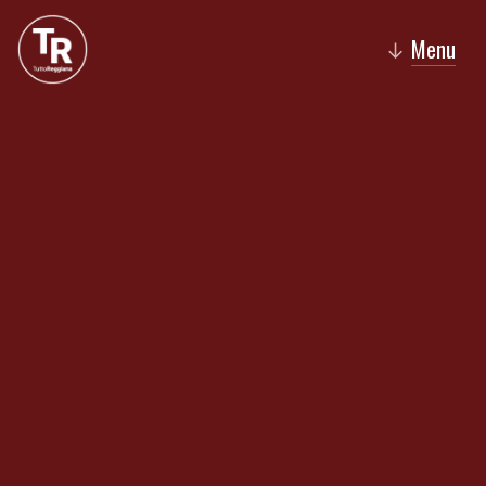
Menu
↓