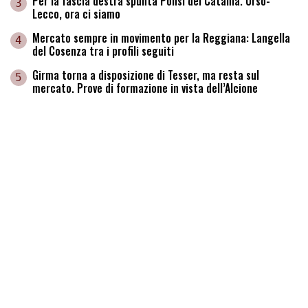
Per la fascia destra spunta Ponsi del Catania. Urso-
3
Lecco, ora ci siamo
Mercato sempre in movimento per la Reggiana: Langella
4
del Cosenza tra i profili seguiti
Girma torna a disposizione di Tesser, ma resta sul
5
mercato. Prove di formazione in vista dell’Alcione