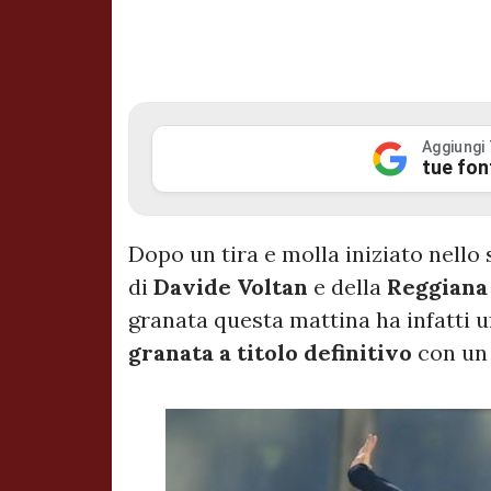
Aggiungi
tue fon
Dopo un tira e molla iniziato nello 
di
Davide Voltan
e della
Reggian
granata questa mattina ha infatti uf
granata a titolo definitivo
con un 