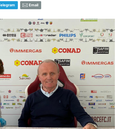
Telegram
Email