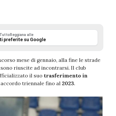
 TuttoReggiana alle
ti preferite su Google
scorso mese di gennaio, alla fine le strade
a
sono riuscite ad incontrarsi. Il club
ficializzato il suo
trasferimento in
accordo triennale fino al
2023
.