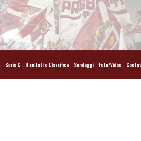
o
Serie C
Risultati e Classifica
Sondaggi
Foto/Video
Contat