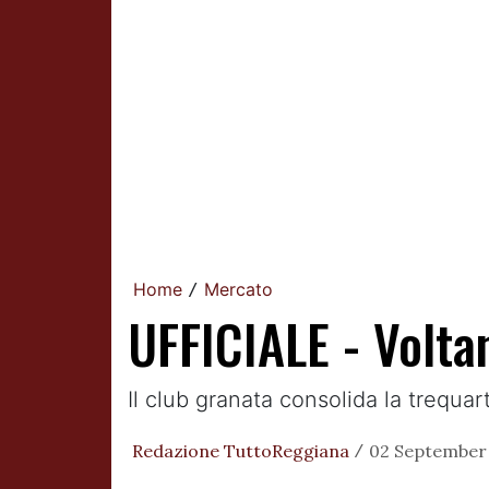
Home
Mercato
/
UFFICIALE - Volta
Il club granata consolida la trequart
Redazione TuttoReggiana
02 September 
/