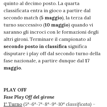
quinto al decimo posto. La quarta
classificata entra in gioco a partire dal
secondo match (
5 maggio
), la terza dal
turno successivo (
10 maggio
) quando vi
saranno gli incroci con le formazioni degli
altri gironi. Terminare il campionato al
secondo posto in classifica
significa
disputare i play off dal secondo turno della
fase nazionale, a partire dunque dal
17
maggio
.
PLAY OFF
Fase Play Off del girone
1° Turno
(5ª-6ª-7ª-8ª-9ª-10ª classificata)
–