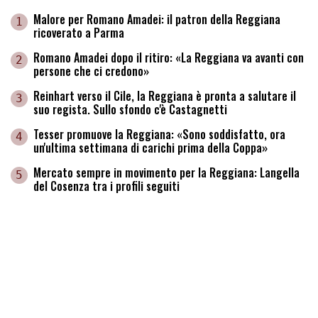
Malore per Romano Amadei: il patron della Reggiana
1
ricoverato a Parma
Romano Amadei dopo il ritiro: «La Reggiana va avanti con
2
persone che ci credono»
Reinhart verso il Cile, la Reggiana è pronta a salutare il
3
suo regista. Sullo sfondo c'è Castagnetti
Tesser promuove la Reggiana: «Sono soddisfatto, ora
4
un'ultima settimana di carichi prima della Coppa»
Mercato sempre in movimento per la Reggiana: Langella
5
del Cosenza tra i profili seguiti