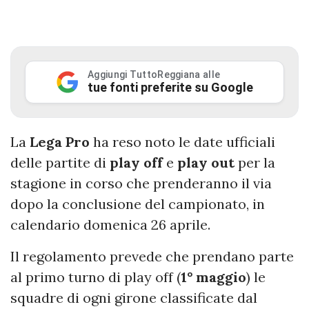
Aggiungi TuttoReggiana alle
tue fonti preferite su Google
La
Lega
Pro
ha reso noto le date ufficiali
delle partite di
play
off
e
play
out
per la
stagione in corso che prenderanno il via
dopo la conclusione del campionato, in
calendario domenica 26 aprile.
Il regolamento prevede che prendano parte
al primo turno di play off (
1° maggio
) le
squadre di ogni girone classificate dal