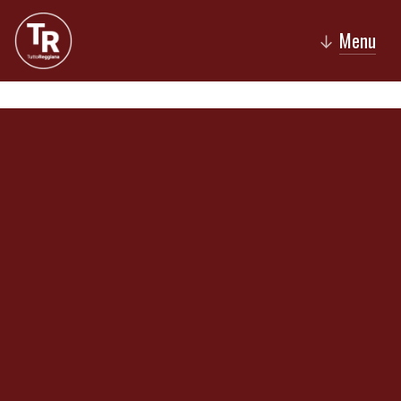
Menu
↓