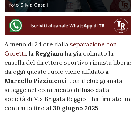
foto Silvia Casali
A meno di 24 ore dalla
separazione con
Goretti
, la
Reggiana
ha già colmato la
casella del direttore sportivo rimasta libera:
da oggi questo ruolo viene affidato a
Marcello
Pizzimenti
: con il club granata -
si legge nel comunicato diffuso dalla
società di Via Brigata Reggio - ha firmato un
contratto fino al
30 giugno 2025
.