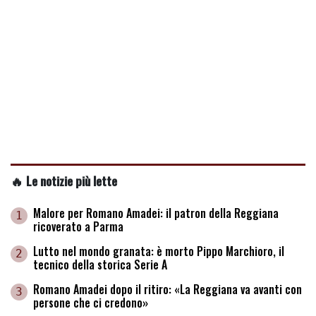
🔥 Le notizie più lette
Malore per Romano Amadei: il patron della Reggiana
1
ricoverato a Parma
Lutto nel mondo granata: è morto Pippo Marchioro, il
2
tecnico della storica Serie A
Romano Amadei dopo il ritiro: «La Reggiana va avanti con
3
persone che ci credono»