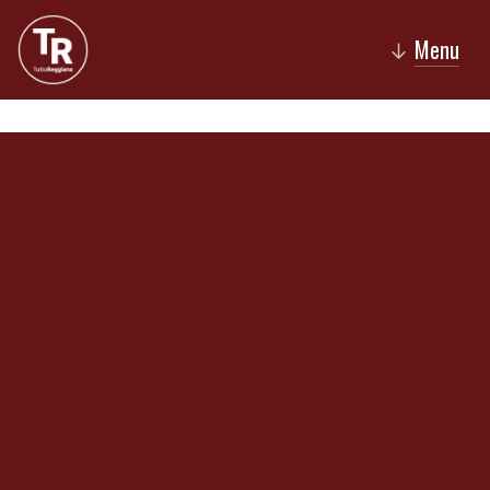
Menu
↓