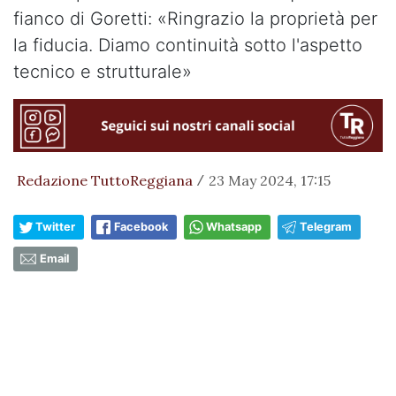
fianco di Goretti: «Ringrazio la proprietà per
la fiducia. Diamo continuità sotto l'aspetto
tecnico e strutturale»
Redazione TuttoReggiana
23 May 2024, 17:15
/
Twitter
Facebook
Whatsapp
Telegram
Email