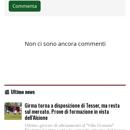
📰 Ultime news
Girma torna a disposizione di Tesser, ma resta
sul mercato. Prove di formazione in vista
dell’Alcione
Ultimo giorno di allenamenti al "Villa Granata"
Training Centre sotto lo sguardo attento del nuovo