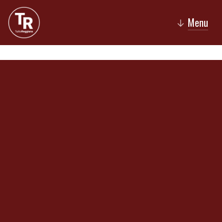
Menu
↓