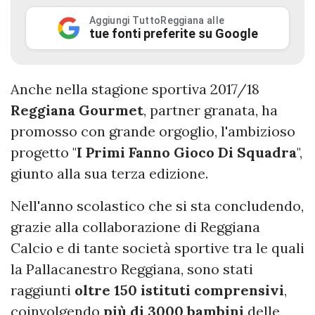
Aggiungi TuttoReggiana alle
tue fonti preferite su Google
Anche nella stagione sportiva 2017/18
Reggiana
Gourmet
, partner granata, ha
promosso con grande orgoglio, l'ambizioso
progetto "
I Primi Fanno Gioco Di Squadra
",
giunto alla sua terza edizione.
Nell'anno scolastico che si sta concludendo,
grazie alla collaborazione di Reggiana
Calcio e di tante società sportive tra le quali
la Pallacanestro Reggiana, sono stati
raggiunti
oltre 150 istituti comprensivi
,
coinvolgendo
più di 3000 bambini
delle