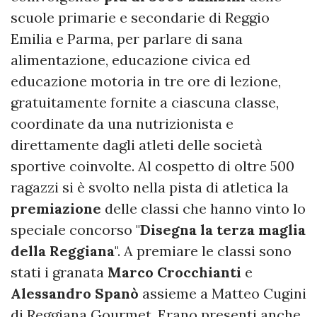
scuole primarie e secondarie di Reggio
Emilia e Parma, per parlare di sana
alimentazione, educazione civica ed
educazione motoria in tre ore di lezione,
gratuitamente fornite a ciascuna classe,
coordinate da una nutrizionista e
direttamente dagli atleti delle società
sportive coinvolte. Al cospetto di oltre 500
ragazzi si è svolto nella pista di atletica la
premiazione
delle classi che hanno vinto lo
speciale concorso "
Disegna la terza maglia
della Reggiana
". A premiare le classi sono
stati i granata
Marco
Crocchianti
e
Alessandro
Spanò
assieme a Matteo Cugini
di Reggiana Gourmet. Erano presenti anche