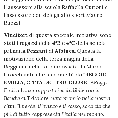
l' assessore alla scuola Raffaella Curioni e
l'assessore con delega allo sport Mauro
Ruozzi.
Vincitori
di questa speciale iniziativa sono
stati i ragazzi della
4ªB
e
4ªC
della scuola
primaria
Pezzani
di
Albinea
. Questa la
motivazione della terza maglia della
Reggiana, nella foto indossata da Marco
Crocchianti, che ha come titolo "
REGGIO
EMILIA, CITTÀ DEL TRICOLORE
": «
Reggio
Emilia ha un rapporto inscindibile con la
Bandiera Tricolore, nata proprio nella nostra
città. Il verde, il bianco e il rosso, sono ciò che
più di tutto rappresenta l'Italia nel mondo.