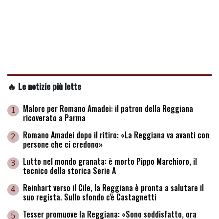
🔥 Le notizie più lette
Malore per Romano Amadei: il patron della Reggiana
1
ricoverato a Parma
Romano Amadei dopo il ritiro: «La Reggiana va avanti con
2
persone che ci credono»
Lutto nel mondo granata: è morto Pippo Marchioro, il
3
tecnico della storica Serie A
Reinhart verso il Cile, la Reggiana è pronta a salutare il
4
suo regista. Sullo sfondo c'è Castagnetti
Tesser promuove la Reggiana: «Sono soddisfatto, ora
5