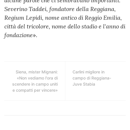
alcune parole che ci sembravano importanti:
Severino Taddei, fondatore della Reggiana,
Regium Lepidi, nome antico di Reggio Emilia,
città del tricolore, nome dello stadio e l'anno di
fondazione
».
Siena, mister Mignani:
Carlini migliore in
«Non vediamo l'ora di
campo di Reggiana-
scendere in campo uniti
Juve Stabia
e compatti per vincere»