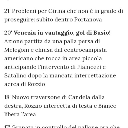
21' Problemi per Girma che non è in grado di
proseguire: subito dentro Portanova
20'
Venezia in vantaggio, gol di Busio
!
Azione partita da una palla persa di
Melegoni e chiusa dal centrocampista
americano che tocca in area piccola
anticipando l'intervento di Fiamozzi e
Satalino dopo la mancata intercettazione
aerea di Rozzio
18' Nuovo traversone di Candela dalla
destra, Rozzio intercetta di testa e Bianco
libera l'area
17' Granata in controllo del pallone ora che