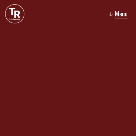
Menu
↓