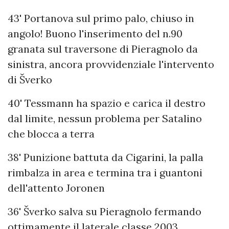
43' Portanova sul primo palo, chiuso in
angolo! Buono l'inserimento del n.90
granata sul traversone di Pieragnolo da
sinistra, ancora provvidenziale l'intervento
di Šverko
40' Tessmann ha spazio e carica il destro
dal limite, nessun problema per Satalino
che blocca a terra
38' Punizione battuta da Cigarini, la palla
rimbalza in area e termina tra i guantoni
dell'attento Joronen
36' Šverko salva su Pieragnolo fermando
ottimamente il laterale classe 2003