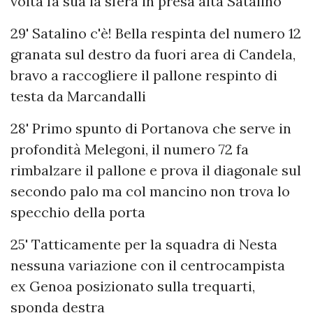
volta fa sua la sfera in presa alta Satalino
29' Satalino c'è! Bella respinta del numero 12
granata sul destro da fuori area di Candela,
bravo a raccogliere il pallone respinto di
testa da Marcandalli
28' Primo spunto di Portanova che serve in
profondità Melegoni, il numero 72 fa
rimbalzare il pallone e prova il diagonale sul
secondo palo ma col mancino non trova lo
specchio della porta
25' Tatticamente per la squadra di Nesta
nessuna variazione con il centrocampista
ex Genoa posizionato sulla trequarti,
sponda destra