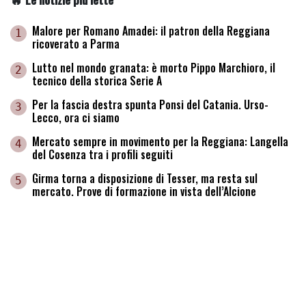
Malore per Romano Amadei: il patron della Reggiana
1
ricoverato a Parma
Lutto nel mondo granata: è morto Pippo Marchioro, il
2
tecnico della storica Serie A
Per la fascia destra spunta Ponsi del Catania. Urso-
3
Lecco, ora ci siamo
Mercato sempre in movimento per la Reggiana: Langella
4
del Cosenza tra i profili seguiti
Girma torna a disposizione di Tesser, ma resta sul
5
mercato. Prove di formazione in vista dell’Alcione