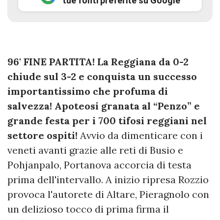
tue fonti preferite su Google
96' FINE PARTITA! La Reggiana da 0-2
chiude sul 3-2 e conquista un successo
importantissimo che profuma di
salvezza! Apoteosi granata al “Penzo” e
grande festa per i 700 tifosi reggiani nel
settore ospiti!
Avvio da dimenticare con i
veneti avanti grazie alle reti di Busio e
Pohjanpalo, Portanova accorcia di testa
prima dell'intervallo. A inizio ripresa Rozzio
provoca l'autorete di Altare, Pieragnolo con
un delizioso tocco di prima firma il