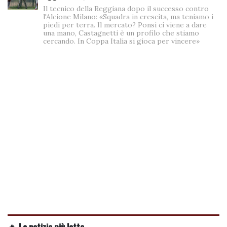
Il tecnico della Reggiana dopo il successo contro
l'Alcione Milano: «Squadra in crescita, ma teniamo i
piedi per terra. Il mercato? Ponsi ci viene a dare
una mano, Castagnetti è un profilo che stiamo
cercando. In Coppa Italia si gioca per vincere»
🔥 Le notizie più lette