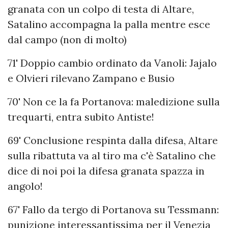
granata con un colpo di testa di Altare,
Satalino accompagna la palla mentre esce
dal campo (non di molto)
71' Doppio cambio ordinato da Vanoli: Jajalo
e Olvieri rilevano Zampano e Busio
70' Non ce la fa Portanova: maledizione sulla
trequarti, entra subito Antiste!
69' Conclusione respinta dalla difesa, Altare
sulla ribattuta va al tiro ma c'è Satalino che
dice di noi poi la difesa granata spazza in
angolo!
67' Fallo da tergo di Portanova su Tessmann:
punizione interessantissima per il Venezia