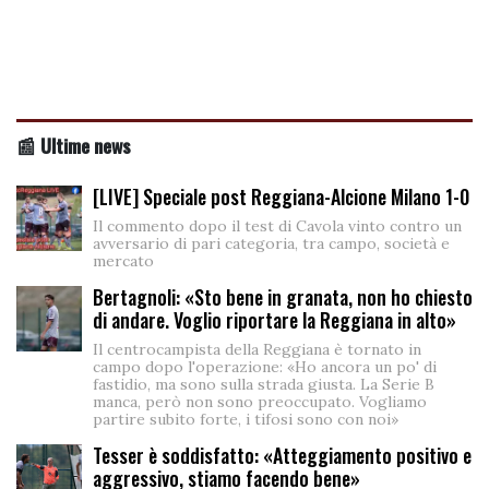
📰 Ultime news
[LIVE] Speciale post Reggiana-Alcione Milano 1-0
Il commento dopo il test di Cavola vinto contro un
avversario di pari categoria, tra campo, società e
mercato
Bertagnoli: «Sto bene in granata, non ho chiesto
di andare. Voglio riportare la Reggiana in alto»
Il centrocampista della Reggiana è tornato in
campo dopo l'operazione: «Ho ancora un po' di
fastidio, ma sono sulla strada giusta. La Serie B
manca, però non sono preoccupato. Vogliamo
partire subito forte, i tifosi sono con noi»
Tesser è soddisfatto: «Atteggiamento positivo e
aggressivo, stiamo facendo bene»