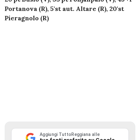
Portanova (R), 5'st aut. Altare (R), 20'st
Pieragnolo (R)
Aggiungi TuttoReggiana alle