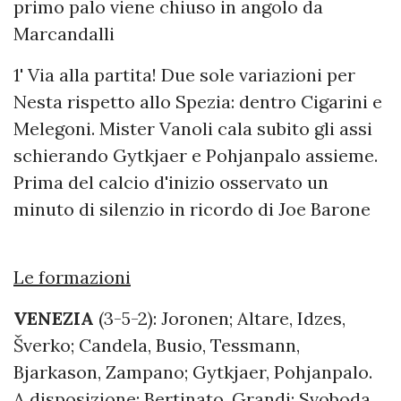
primo palo viene chiuso in angolo da
Marcandalli
1' Via alla partita! Due sole variazioni per
Nesta rispetto allo Spezia: dentro Cigarini e
Melegoni. Mister Vanoli cala subito gli assi
schierando Gytkjaer e Pohjanpalo assieme.
Prima del calcio d'inizio osservato un
minuto di silenzio in ricordo di Joe Barone
Le formazioni
VENEZIA
(3-5-2): Joronen; Altare, Idzes,
Šverko; Candela, Busio, Tessmann,
Bjarkason, Zampano; Gytkjaer, Pohjanpalo.
A disposizione: Bertinato, Grandi; Svoboda,