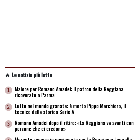
🔥 Le notizie più lette
Malore per Romano Amadei: il patron della Reggiana
1
ricoverato a Parma
Lutto nel mondo granata: è morto Pippo Marchioro, il
2
tecnico della storica Serie A
Romano Amadei dopo il ritiro: «La Reggiana va avanti con
3
persone che ci credono»
Mercato sempre in movimento per la Reggiana: Langella