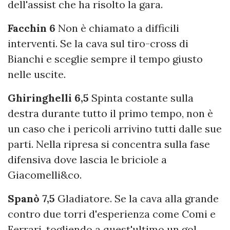
dell'assist che ha risolto la gara.
Facchin 6
Non è chiamato a difficili
interventi. Se la cava sul tiro-cross di
Bianchi e sceglie sempre il tempo giusto
nelle uscite.
Ghiringhelli 6,5
Spinta costante sulla
destra durante tutto il primo tempo, non è
un caso che i pericoli arrivino tutti dalle sue
parti. Nella ripresa si concentra sulla fase
difensiva dove lascia le briciole a
Giacomelli&co.
Spanò 7,5
Gladiatore. Se la cava alla grande
contro due torri d'esperienza come Comi e
Ferrari, togliendo a quest'ultimo un gol