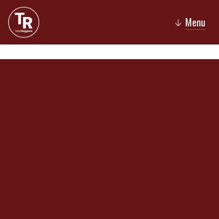
Menu
↓