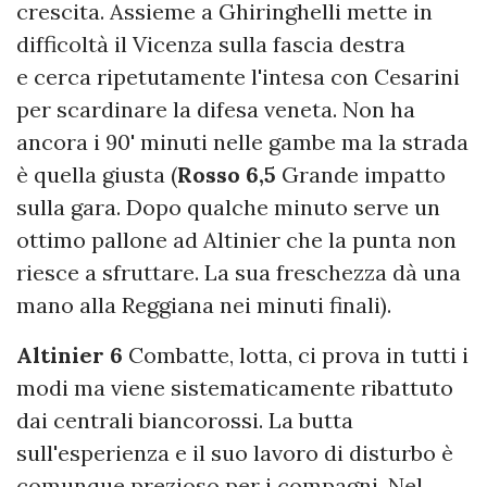
crescita. Assieme a Ghiringhelli mette in
difficoltà il Vicenza sulla fascia destra
e cerca ripetutamente l'intesa con Cesarini
per scardinare la difesa veneta. Non ha
ancora i 90' minuti nelle gambe ma la strada
è quella giusta (
Rosso 6,5
Grande impatto
sulla gara. Dopo qualche minuto serve un
ottimo pallone ad Altinier che la punta non
riesce a sfruttare. La sua freschezza dà una
mano alla Reggiana nei minuti finali).
Altinier 6
Combatte, lotta, ci prova in tutti i
modi ma viene sistematicamente ribattuto
dai centrali biancorossi. La butta
sull'esperienza e il suo lavoro di disturbo è
comunque prezioso per i compagni. Nel