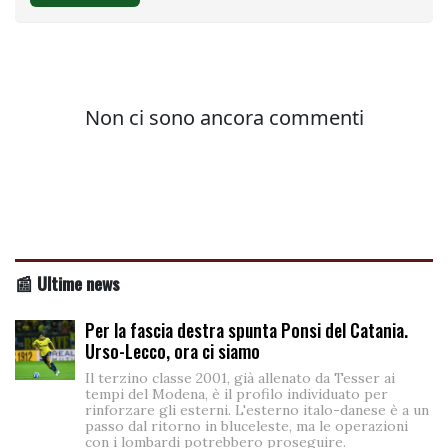
📰 Ultime news
Per la fascia destra spunta Ponsi del Catania.
Urso-Lecco, ora ci siamo
Il terzino classe 2001, già allenato da Tesser ai
tempi del Modena, è il profilo individuato per
rinforzare gli esterni. L'esterno italo-danese è a un
passo dal ritorno in bluceleste, ma le operazioni
con i lombardi potrebbero proseguire.