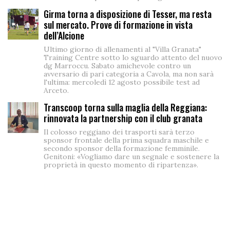
Girma torna a disposizione di Tesser, ma resta
sul mercato. Prove di formazione in vista
dell’Alcione
Ultimo giorno di allenamenti al "Villa Granata"
Training Centre sotto lo sguardo attento del nuovo
dg Marroccu. Sabato amichevole contro un
avversario di pari categoria a Cavola, ma non sarà
l'ultima: mercoledì 12 agosto possibile test ad
Arceto.
Transcoop torna sulla maglia della Reggiana:
rinnovata la partnership con il club granata
Il colosso reggiano dei trasporti sarà terzo
sponsor frontale della prima squadra maschile e
secondo sponsor della formazione femminile.
Genitoni: «Vogliamo dare un segnale e sostenere la
proprietà in questo momento di ripartenza».