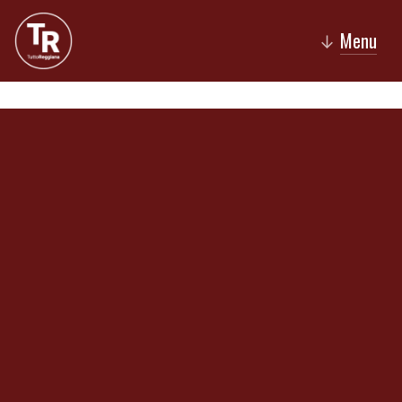
Menu
↓