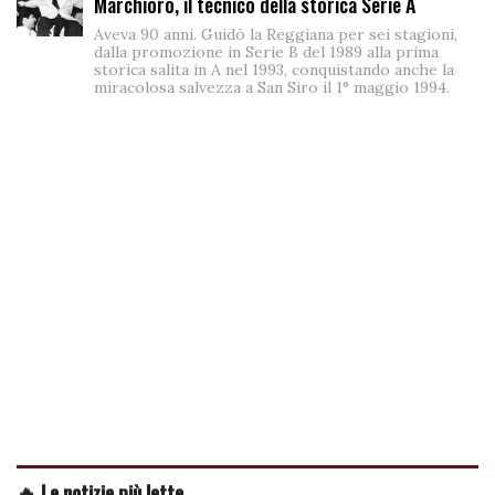
Marchioro, il tecnico della storica Serie A
Aveva 90 anni. Guidò la Reggiana per sei stagioni,
dalla promozione in Serie B del 1989 alla prima
storica salita in A nel 1993, conquistando anche la
miracolosa salvezza a San Siro il 1° maggio 1994.
🔥 Le notizie più lette