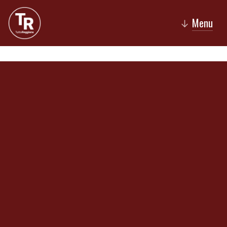
Menu
↓