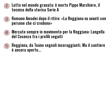
Lutto nel mondo granata: è morto Pippo Marchioro, il
2
tecnico della storica Serie A
Romano Amadei dopo il ritiro: «La Reggiana va avanti con
3
persone che ci credono»
Mercato sempre in movimento per la Reggiana: Langella
4
del Cosenza tra i profili seguiti
Reggiana, da Toano segnali incoraggianti. Ma il cantiere
5
è ancora aperto...