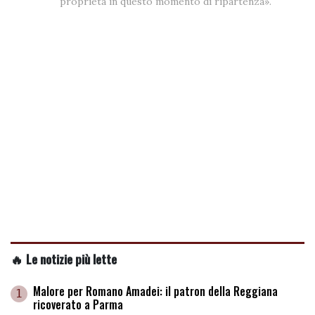
proprietà in questo momento di ripartenza».
🔥 Le notizie più lette
Malore per Romano Amadei: il patron della Reggiana
1
ricoverato a Parma