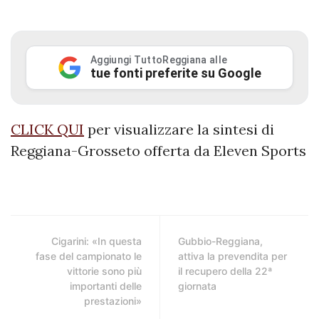
Aggiungi TuttoReggiana alle
tue fonti preferite su Google
CLICK QUI
per visualizzare la sintesi di
Reggiana-Grosseto offerta da Eleven Sports
Cigarini: «In questa
Gubbio-Reggiana,
fase del campionato le
attiva la prevendita per
vittorie sono più
il recupero della 22ª
importanti delle
giornata
prestazioni»