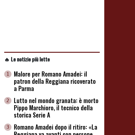
🔥 Le notizie più lette
Malore per Romano Amadei: il
1
patron della Reggiana ricoverato
a Parma
Lutto nel mondo granata: è morto
2
Pippo Marchioro, il tecnico della
storica Serie A
Romano Amadei dopo il ritiro: «La
3
Reggiana va avanti con persone