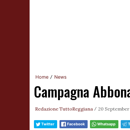
Home
News
/
Campagna Abbonam
Redazione TuttoReggiana
20 September 
/
Twitter
Facebook
Whatsapp