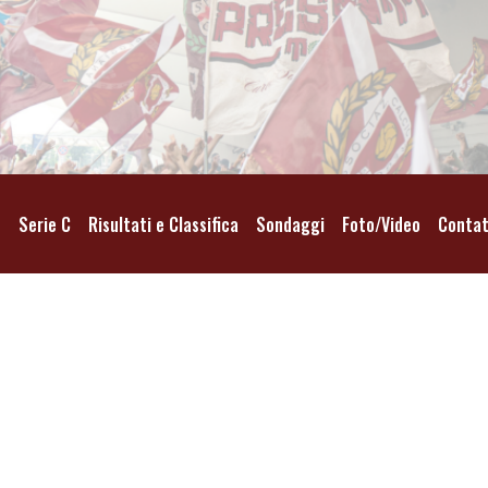
o
Serie C
Risultati e Classifica
Sondaggi
Foto/Video
Contat