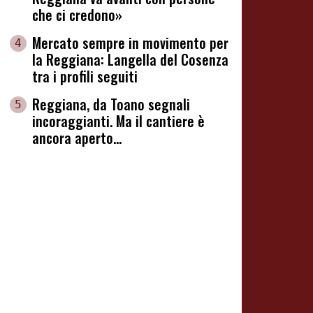
che ci credono»
Mercato sempre in movimento per
4
la Reggiana: Langella del Cosenza
tra i profili seguiti
Reggiana, da Toano segnali
5
incoraggianti. Ma il cantiere è
ancora aperto...