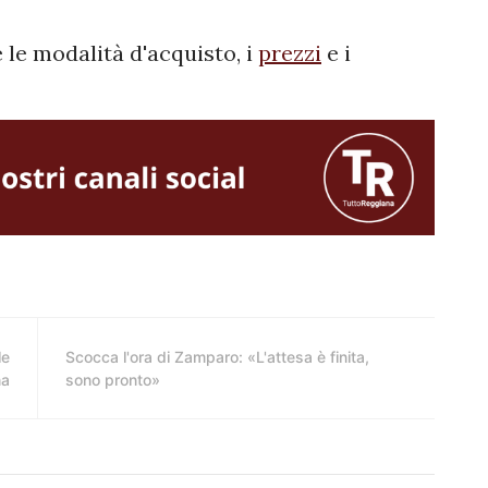
le modalità d'acquisto, i
prezzi
e i
le
Scocca l'ora di Zamparo: «L'attesa è finita,
na
sono pronto»