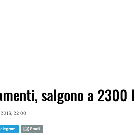
enti, salgono a 2300 l
2018, 22:00
Telegram
Email