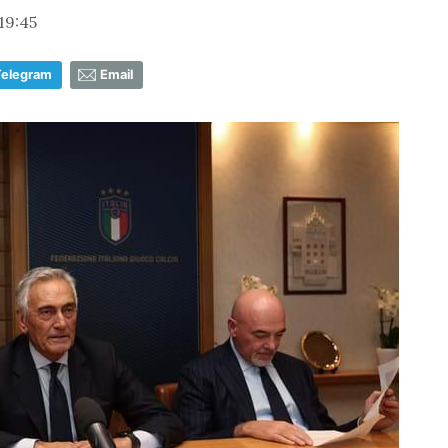
19:45
Telegram
Email