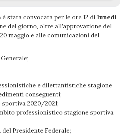
e
è stata convocata per le ore 12 di
lunedì
ine del giorno, oltre all’approvazione del
 20 maggio e alle comunicazioni del
 Generale;
essionistiche e dilettantistiche stagione
edimenti conseguenti;
e sportiva 2020/2021;
mbito professionistico stagione sportiva
a del Presidente Federale;