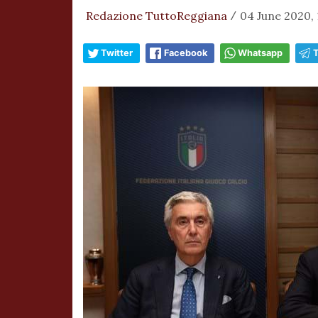
Redazione TuttoReggiana
04 June 2020, 
/
Twitter
Facebook
Whatsapp