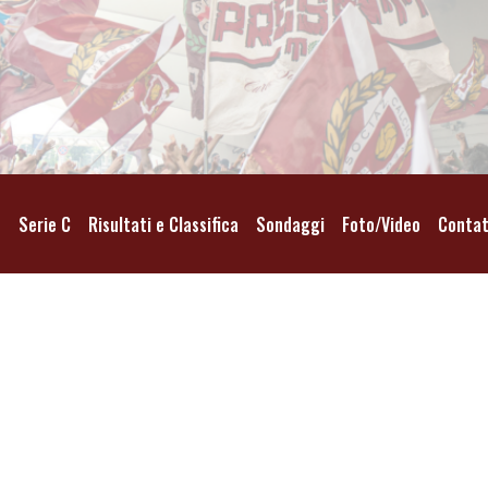
o
Serie C
Risultati e Classifica
Sondaggi
Foto/Video
Contat