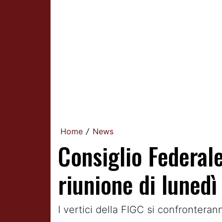
Home
News
/
Consiglio Federale
riunione di lunedì
I vertici della FIGC si confronter