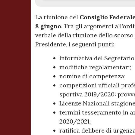
La riunione del
Consiglio Federal
8 giugno
. Tra gli argomenti all’ord
verbale della riunione dello scorso
Presidente, i seguenti punti:
informativa del Segretario
modifiche regolamentari;
nomine di competenza;
competizioni ufficiali prof
sportiva 2019/2020: provv
Licenze Nazionali stagion
termini tesseramento in a
2020/2021;
ratifica delibere di urgenz