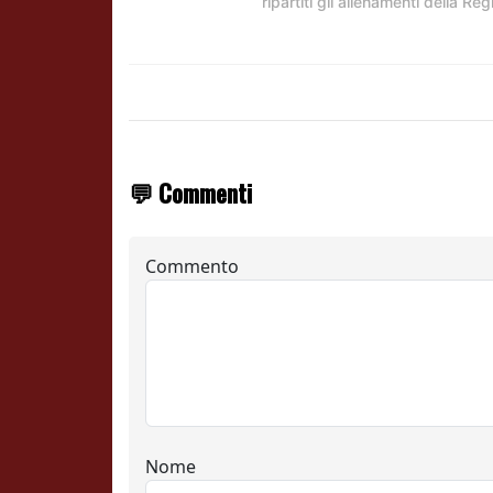
ripartiti gli allenamenti della Reg
💬 Commenti