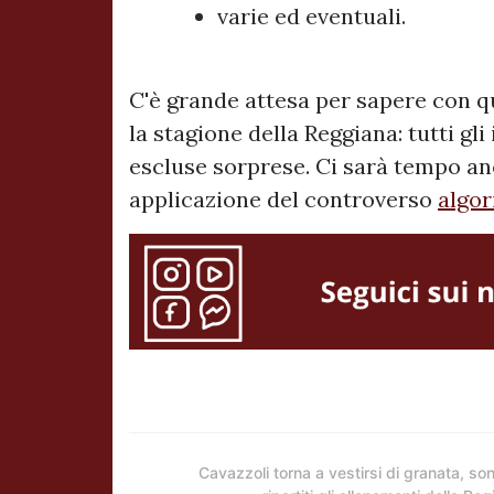
varie ed eventuali.
C'è grande attesa per sapere con q
la stagione della Reggiana: tutti gli
escluse sorprese. Ci sarà tempo an
applicazione del controverso
algor
Cavazzoli torna a vestirsi di granata, so