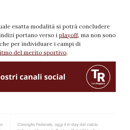
uale esatta modalità si potrà concludere
 indizi portano verso i
playoff
, ma non sono
che per individuare i campi di
itmo del merito sportivo
.
no
Consiglio Federale, oggi il d-day del calcio