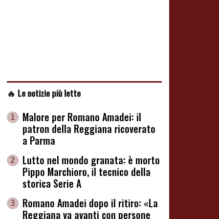
🔥 Le notizie più lette
Malore per Romano Amadei: il
1
patron della Reggiana ricoverato
a Parma
Lutto nel mondo granata: è morto
2
Pippo Marchioro, il tecnico della
storica Serie A
Romano Amadei dopo il ritiro: «La
3
Reggiana va avanti con persone