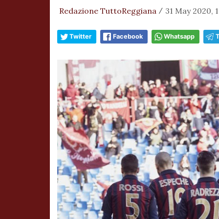
Redazione TuttoReggiana
31 May 2020, 
/
Twitter
Facebook
Whatsapp