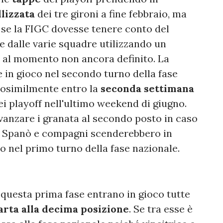
allizzata
dei tre gironi a fine febbraio, ma
 se la FIGC dovesse tenere conto del
e dalle varie squadre utilizzando un
al momento non ancora definito. La
in gioco nel secondo turno della fase
rosimilmente entro la
seconda settimana
ei playoff nell'ultimo weekend di giugno.
anzare i granata al secondo posto in caso
ca, Spanò e compagni scenderebbero in
o nel primo turno della fase nazionale.
 questa prima fase entrano in gioco tutte
uarta alla decima posizione
. Se tra esse è