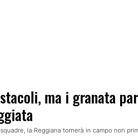
ostacoli, ma i granata pa
ggiata
 squadre, la Reggiana tornerà in campo non prim