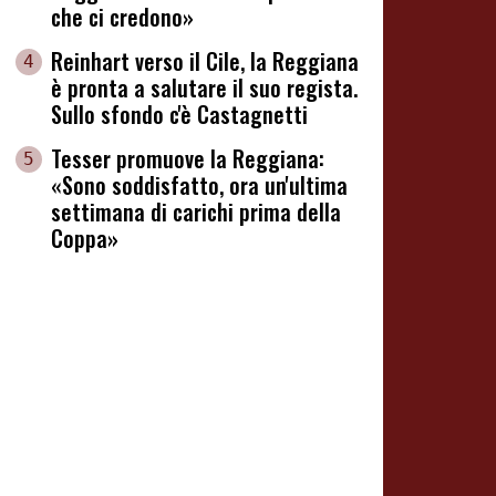
che ci credono»
Reinhart verso il Cile, la Reggiana
4
è pronta a salutare il suo regista.
Sullo sfondo c'è Castagnetti
Tesser promuove la Reggiana:
5
«Sono soddisfatto, ora un'ultima
settimana di carichi prima della
Coppa»