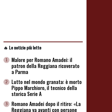
🔥 Le notizie più lette
Malore per Romano Amadei: il
1
patron della Reggiana ricoverato
a Parma
Lutto nel mondo granata: è morto
2
Pippo Marchioro, il tecnico della
storica Serie A
Romano Amadei dopo il ritiro: «La
3
Reggiana va avanti con persone