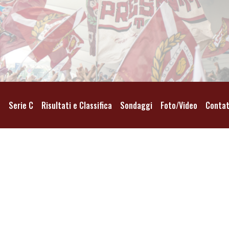
o
Serie C
Risultati e Classifica
Sondaggi
Foto/Video
Contat