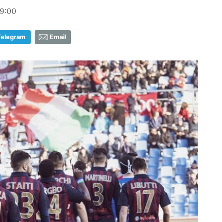
19:00
Telegram
Email