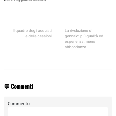
Il quadro degli acquisti
La rivoluzione di
e delle cessioni
gennaio: più qualità ed
esperienza, meno
abbondanza
💬 Commenti