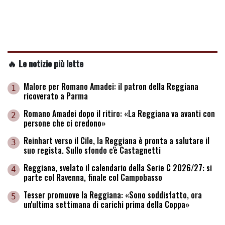
🔥 Le notizie più lette
Malore per Romano Amadei: il patron della Reggiana
1
ricoverato a Parma
Romano Amadei dopo il ritiro: «La Reggiana va avanti con
2
persone che ci credono»
Reinhart verso il Cile, la Reggiana è pronta a salutare il
3
suo regista. Sullo sfondo c'è Castagnetti
Reggiana, svelato il calendario della Serie C 2026/27: si
4
parte col Ravenna, finale col Campobasso
Tesser promuove la Reggiana: «Sono soddisfatto, ora
5
un'ultima settimana di carichi prima della Coppa»