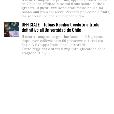
de Chile, ha affidato ai social il suo saluto ai tifosi
granata: «Questi anni sono stati molto belli e mi
hanno aiutato a crescere. Peccato per come è finita,
ma sono sicuro che vi riprenderete»
UFFICIALE - Tobias Reinhart ceduto a titolo
definitivo all'Universidad de Chile
Il centrocampista argentino lascia il club granata
dopo aver collezionato 69 presenze e 4 reti tra
Serie B e Coppa Italia. Per i lettori di
TuttoReggiana è stato il migliore giocatore della
stagione 2025/26.