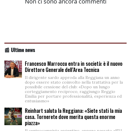
📰 Ultime news
Francesco Marroccu entra in società: è il nuovo
Direttore Generale dell’Area Tecnica
Il dirigente sardo approda alla Reggiana un anno
dopo essere stato coinvolto nella trattativa per la
possibile cessione del club: «Dopo un lungo
corteggiamento reciproco, raggiungo Reggio
Emilia per portare professionalità, esperienza ed
entusiasmo»
Reinhart saluta la Reggiana: «Siete stati la mia
casa. Tornerete dove merita questa enorme
piazza»
Il centrocampista argentino, appena passato all'U