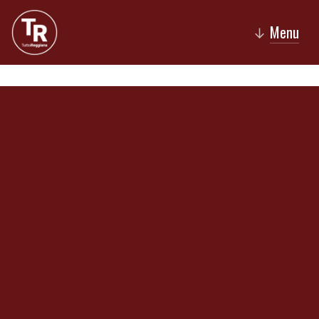
Menu
↓