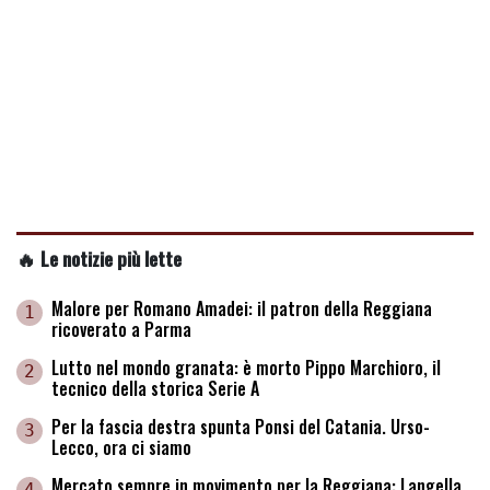
🔥 Le notizie più lette
Malore per Romano Amadei: il patron della Reggiana
1
ricoverato a Parma
Lutto nel mondo granata: è morto Pippo Marchioro, il
2
tecnico della storica Serie A
Per la fascia destra spunta Ponsi del Catania. Urso-
3
Lecco, ora ci siamo
Mercato sempre in movimento per la Reggiana: Langella
4