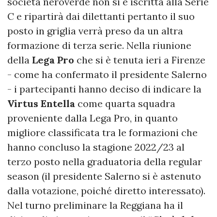
società neroverde non si è iscritta alla Serie
C e ripartirà dai dilettanti pertanto il suo
posto in griglia verrà preso da un altra
formazione di terza serie. Nella riunione
della
Lega Pro
che si è tenuta ieri a Firenze
- come ha confermato il presidente Salerno
- i partecipanti hanno deciso di indicare la
Virtus Entella
come quarta squadra
proveniente dalla Lega Pro, in quanto
migliore classificata tra le formazioni che
hanno concluso la stagione 2022/23 al
terzo posto nella graduatoria della regular
season (il presidente Salerno si è astenuto
dalla votazione, poiché diretto interessato).
Nel turno preliminare la Reggiana ha il