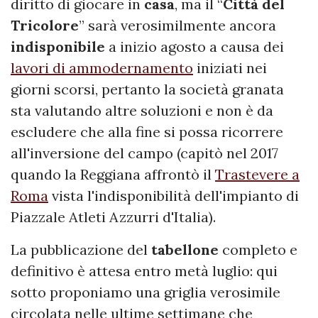
diritto di giocare in
casa
, ma il “
Città del
Tricolore
” sarà verosimilmente ancora
indisponibile
a inizio agosto a causa dei
lavori di ammodernamento
iniziati nei
giorni scorsi, pertanto la società granata
sta valutando altre soluzioni e non è da
escludere che alla fine si possa ricorrere
all'inversione del campo (capitò nel 2017
quando la Reggiana affrontò il
Trastevere a
Roma
vista l'indisponibilità dell'impianto di
Piazzale Atleti Azzurri d'Italia).
La pubblicazione del
tabellone
completo e
definitivo è attesa entro metà luglio: qui
sotto proponiamo una griglia verosimile
circolata nelle ultime settimane che