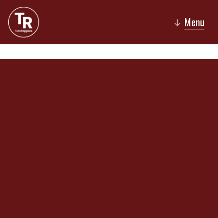
Menu
↓