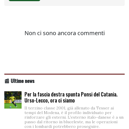
📰 Ultime news
Per la fascia destra spunta Ponsi del Catania.
Urso-Lecco, ora ci siamo
Il terzino classe 2001, già allenato da Tesser ai
tempi del Modena, è il profilo individuato per
rinforzare gli esterni. L'esterno italo-danese è a un
passo dal ritorno in bluceleste, ma le operazioni
con i lombardi potrebbero proseguire.