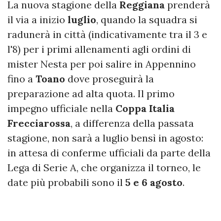
La nuova stagione della
Reggiana
prenderà
il via a inizio
luglio
, quando la squadra si
radunerà in città (indicativamente tra il 3 e
l'8) per i primi allenamenti agli ordini di
mister Nesta per poi salire in Appennino
fino a
Toano
dove proseguirà la
preparazione ad alta quota. Il primo
impegno ufficiale nella
Coppa Italia
Frecciarossa
, a differenza della passata
stagione, non sarà a luglio bensì in agosto:
in attesa di conferme ufficiali da parte della
Lega di Serie A, che organizza il torneo, le
date più probabili sono il
5 e 6
agosto
.