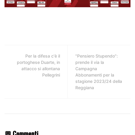
Per la difesa c'è il
"Pensiero Stupendo":
portoghese Duarte, in
prende il via la
attacco si allontana
Campagna
Pellegrini
Abbonamenti per la
stagione 2023/24 della
Reggiana
💬 Commenti