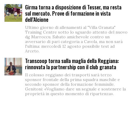
Girma torna a disposizione di Tesser, ma resta
sul mercato. Prove di formazione in vista
dell’Alcione
Ultimo giorno di allenamenti al "Villa Granata"
Training Centre sotto lo sguardo attento del nuovo
dg Marroccu. Sabato amichevole contro un
avversario di pari categoria a Cavola, ma non sarà
l'ultima: mercoledì 12 agosto possibile test ad
Arceto.
Transcoop torna sulla maglia della Reggiana:
rinnovata la partnership con il club granata
Il colosso reggiano dei trasporti sarà terzo
sponsor frontale della prima squadra maschile e
secondo sponsor della formazione femminile.
Genitoni: «Vogliamo dare un segnale e sostenere la
proprietà in questo momento di ripartenza».