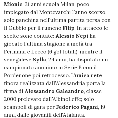
Mionic
, 21 anni scuola Milan, poco
impiegato dal Montevarchi l'anno scorso,
solo panchina nell'ultima partita persa con
il Gubbio per il rumeno
Filip
. In attacco le
scelte sono contate:
Alessio Nepi
ha
giocato l'ultima stagione a metà tra
Fermana e Lecco (6 gol totali), mentre il
senegalese
Sylla
, 24 anni, ha disputato un
campionato anonimo in Serie B con il
Pordenone poi retrocesso. L'
unica rete
finora realizzata dall'Alessandria porta la
firma di
Alessandro Galeandro
, classe
2000 prelevato dall'AlbinoLeffe; solo
scampoli di gara per
Federico Pagani
, 19
anni, dalle giovanili dell'Atalanta.