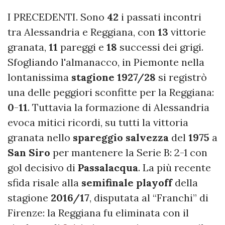
I PRECEDENTI. Sono
42
i passati incontri
tra Alessandria e Reggiana, con
13
vittorie
granata,
11
pareggi e
18
successi dei grigi.
Sfogliando l'almanacco, in Piemonte nella
lontanissima
stagione 1927/28
si registrò
una delle peggiori sconfitte per la Reggiana:
0
-
11
. Tuttavia la formazione di Alessandria
evoca mitici ricordi, su tutti la vittoria
granata nello
spareggio salvezza
del
1975
a
San Siro
per mantenere la Serie B: 2-1 con
gol decisivo di
Passalacqua
. La più recente
sfida risale alla
semifinale playoff
della
stagione
2016/17
, disputata al “Franchi” di
Firenze: la Reggiana fu eliminata con il