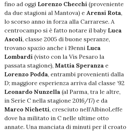
fino ad oggi
Lorenzo Checchi
(proveniente
da due stagioni al Mantova) e
Arensi Rota
,
lo scorso anno in forza alla Carrarese. A
centrocampo si è fatto notare il baby
Luca
Ascoli
, classe 2005 di buone speranze,
trovano spazio anche i 19enni
Luca
Lombardi
(visto con la Vis Pesaro la
passata stagione),
Mattia Speranza
e
Lorenzo Podda
, entrambi provenienti dalla
D; maggiore esperienza arriva dal classe ‘92
Leonardo Nunzella
(al Parma, tra le altre,
in Serie C nella stagione 2016/17) e da
Marco Nichetti
, cresciuto nell’AlbinoLeffe
dove ha militato in C nelle ultime otto
annate. Una manciata di minuti per il croato