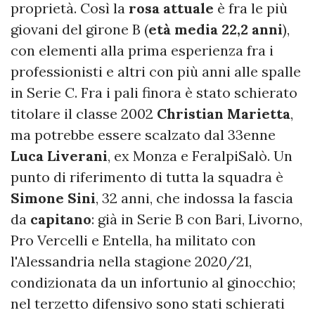
proprietà. Così la
rosa attuale
è fra le più
giovani del girone B (
età media 22,2 anni
),
con elementi alla prima esperienza fra i
professionisti e altri con più anni alle spalle
in Serie C. Fra i pali finora è stato schierato
titolare il classe 2002
Christian Marietta
,
ma potrebbe essere scalzato dal 33enne
Luca Liverani
, ex Monza e FeralpiSalò. Un
punto di riferimento di tutta la squadra è
Simone Sini
, 32 anni, che indossa la fascia
da
capitano
: già in Serie B con Bari, Livorno,
Pro Vercelli e Entella, ha militato con
l'Alessandria nella stagione 2020/21,
condizionata da un infortunio al ginocchio;
nel terzetto difensivo sono stati schierati