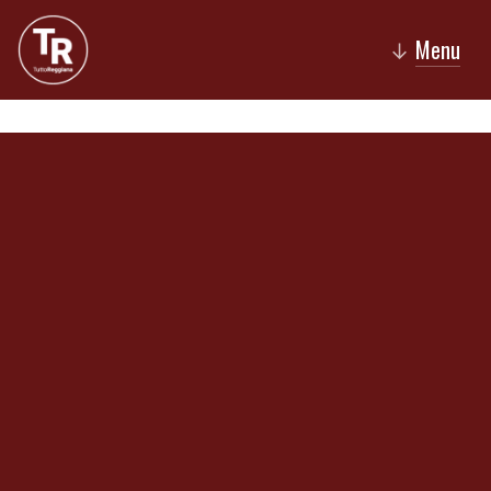
Menu
↓