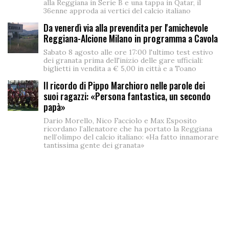
alla Reggiana in Serie B e una tappa in Qatar, il
36enne approda ai vertici del calcio italiano
Da venerdì via alla prevendita per l'amichevole
Reggiana-Alcione Milano in programma a Cavola
Sabato 8 agosto alle ore 17:00 l'ultimo test estivo
dei granata prima dell'inizio delle gare ufficiali:
biglietti in vendita a € 5,00 in città e a Toano
Il ricordo di Pippo Marchioro nelle parole dei
suoi ragazzi: «Persona fantastica, un secondo
papà»
Dario Morello, Nico Facciolo e Max Esposito
ricordano l’allenatore che ha portato la Reggiana
nell’olimpo del calcio italiano: «Ha fatto innamorare
tantissima gente dei granata»