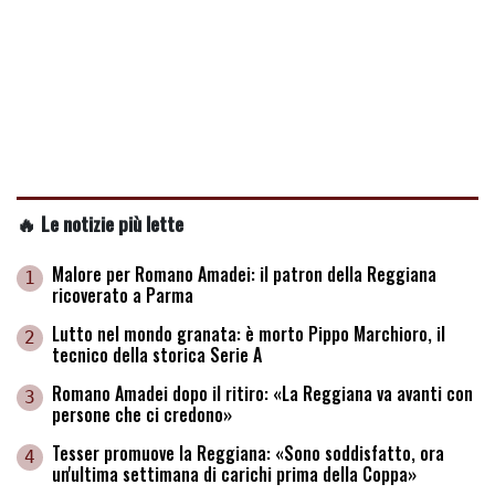
🔥 Le notizie più lette
Malore per Romano Amadei: il patron della Reggiana
1
ricoverato a Parma
Lutto nel mondo granata: è morto Pippo Marchioro, il
2
tecnico della storica Serie A
Romano Amadei dopo il ritiro: «La Reggiana va avanti con
3
persone che ci credono»
Tesser promuove la Reggiana: «Sono soddisfatto, ora
4
un'ultima settimana di carichi prima della Coppa»