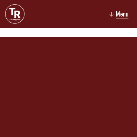
Menu
↓