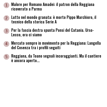
Malore per Romano Amadei: il patron della Reggiana
1
ricoverato a Parma
Lutto nel mondo granata: è morto Pippo Marchioro, il
2
tecnico della storica Serie A
Per la fascia destra spunta Ponsi del Catania. Urso-
3
Lecco, ora ci siamo
Mercato sempre in movimento per la Reggiana: Langella
4
del Cosenza tra i profili seguiti
Reggiana, da Toano segnali incoraggianti. Ma il cantiere
5
è ancora aperto...